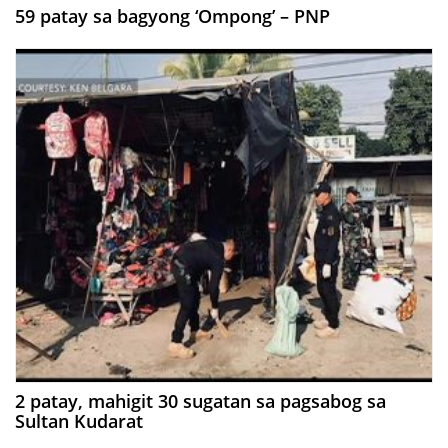
59 patay sa bagyong ‘Ompong’ – PNP
2 patay, mahigit 30 sugatan sa pagsabog sa
Sultan Kudarat