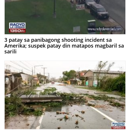
3 patay sa panibagong shooting incident sa
Amerika; suspek patay din matapos magbaril sa
sarili