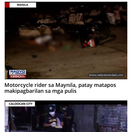
Motorcycle rider sa Maynila, patay matapos
makipagbarilan sa mga pulis