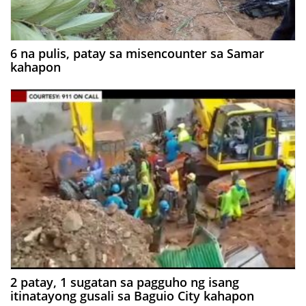
6 na pulis, patay sa misencounter sa Samar
kahapon
2 patay, 1 sugatan sa pagguho ng isang
itinatayong gusali sa Baguio City kahapon