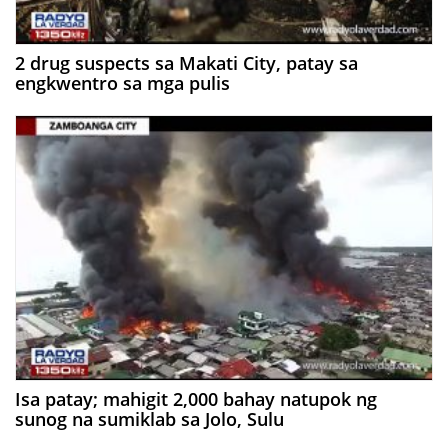
2 drug suspects sa Makati City, patay sa
engkwentro sa mga pulis
Isa patay; mahigit 2,000 bahay natupok ng
sunog na sumiklab sa Jolo, Sulu