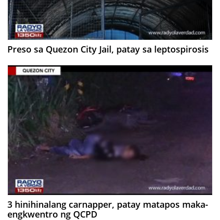
Preso sa Quezon City Jail, patay sa leptospirosis
3 hinihinalang carnapper, patay matapos maka-
engkwentro ng QCPD