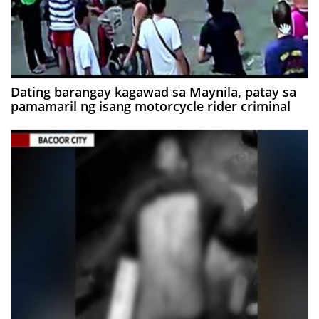
Dating barangay kagawad sa Maynila, patay sa
pamamaril ng isang motorcycle rider criminal