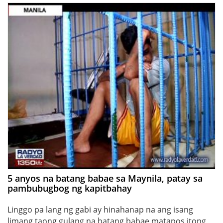
5 anyos na batang babae sa Maynila, patay sa
pambubugbog ng kapitbahay
Linggo pa lang ng gabi ay hinahanap na ang isang
limang taong gulang na batang babae matapos itong