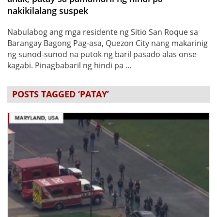
nakikilalang suspek
Nabulabog ang mga residente ng Sitio San Roque sa
Barangay Bagong Pag-asa, Quezon City nang makarinig
ng sunod-sunod na putok ng baril pasado alas onse
kagabi. Pinagbabaril ng hindi pa ...
POSTS TAGGED ‘PATAY’