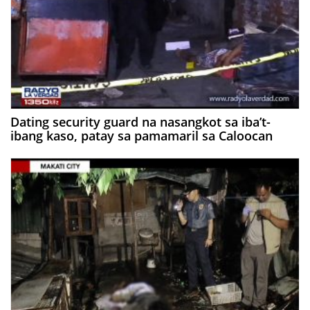
Dating security guard na nasangkot sa iba’t-
ibang kaso, patay sa pamamaril sa Caloocan