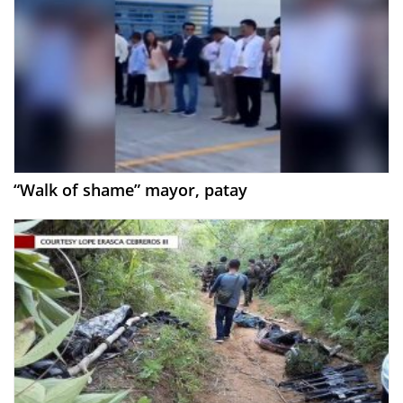
“Walk of shame” mayor, patay