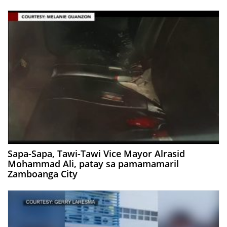
Sapa-Sapa, Tawi-Tawi Vice Mayor Alrasid
Mohammad Ali, patay sa pamamamaril
Zamboanga City