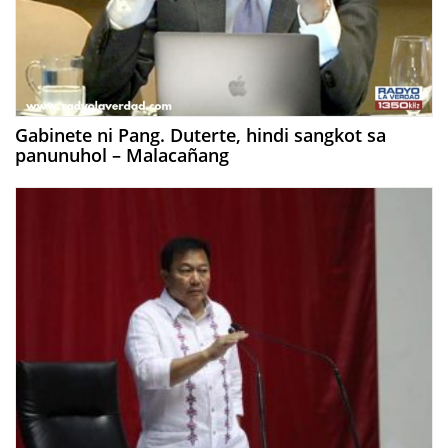
Gabinete ni Pang. Duterte, hindi sangkot sa
panunuhol – Malacañang