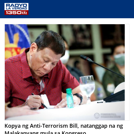
NEWS
PUBLIC SERVICE
ANNOUNCEMENTS
PROGRAMS
ABOUT
CONTACT US
Kopya ng Anti-Terrorism Bill, natanggap na ng
Malakanyang mula sa Kongreso