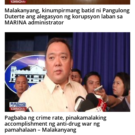
Malakanyang, kinumpirmang batid ni Pangulong
Duterte ang alegasyon ng korupsyon laban sa
MARINA administrator
Pagbaba ng crime rate, pinakamalaking
accomplishment ng anti-drug war ng
pamahalaan – Malakanyang