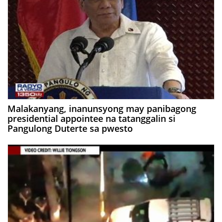
Malakanyang, inanunsyong may panibagong
presidential appointee na tatanggalin si
Pangulong Duterte sa pwesto