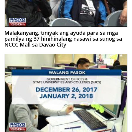
Malakanyang, tiniyak ang ayuda para sa mga
pamilya ng 37 hinihinalang nasawi sa sunog sa
NCCC Mall sa Davao City