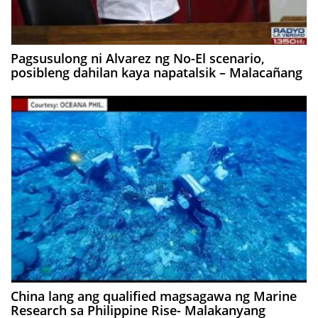
Pagsusulong ni Alvarez ng No-El scenario,
posibleng dahilan kaya napatalsik – Malacañang
China lang ang qualified magsagawa ng Marine
Research sa Philippine Rise- Malakanyang