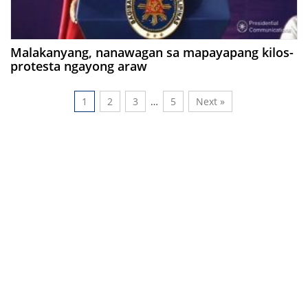
Malakanyang, nanawagan sa mapayapang kilos-
protesta ngayong araw
1
2
3
…
5
Next »