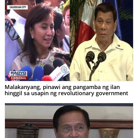
Malakanyang, pinawi ang pangamba ng ilan
hinggil sa usapin ng revolutionary government