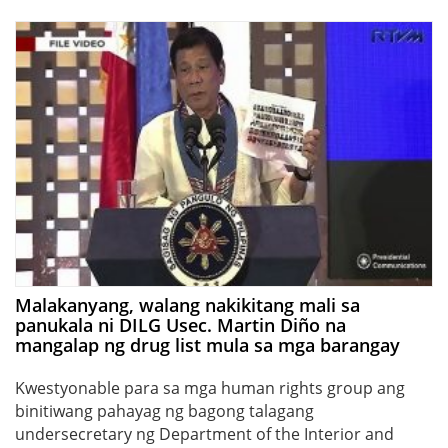
Malakanyang, walang nakikitang mali sa
panukala ni DILG Usec. Martin Diño na
mangalap ng drug list mula sa mga barangay
Kwestyonable para sa mga human rights group ang
binitiwang pahayag ng bagong talagang
undersecretary ng Department of the Interior and