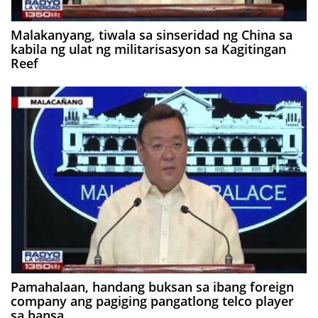
Malakanyang, tiwala sa sinseridad ng China sa
kabila ng ulat ng militarisasyon sa Kagitingan
Reef
Pamahalaan, handang buksan sa ibang foreign
company ang pagiging pangatlong telco player
sa bansa