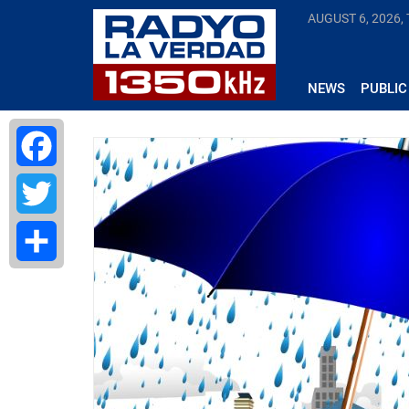
AUGUST 6, 2026,
NEWS
PUBLIC
Facebook
Twitter
Share