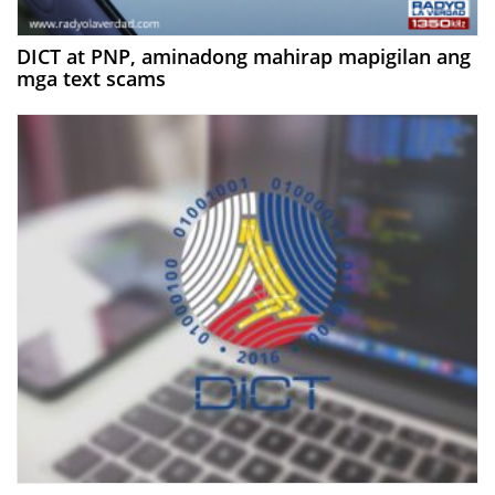
DICT at PNP, aminadong mahirap mapigilan ang
mga text scams