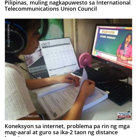
Pilipinas, muling nagkapuwesto sa International
Telecommunications Union Council
Koneksyon sa internet, problema pa rin ng mga
mag-aaral at guro sa ika-2 taon ng distance