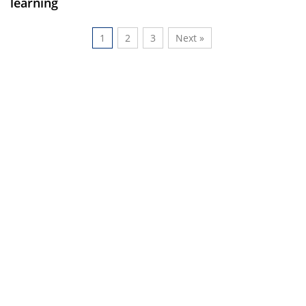
learning
1
2
3
Next »