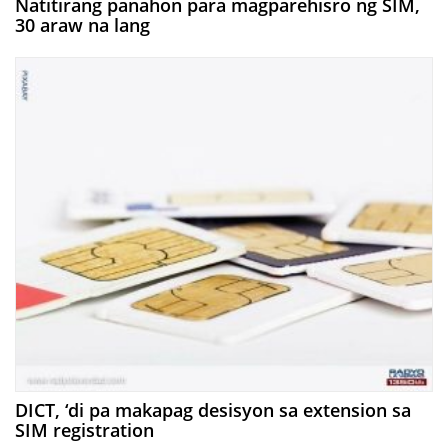
Natitirang panahon para magparehisro ng SIM,
30 araw na lang
DICT, ‘di pa makapag desisyon sa extension sa
SIM registration