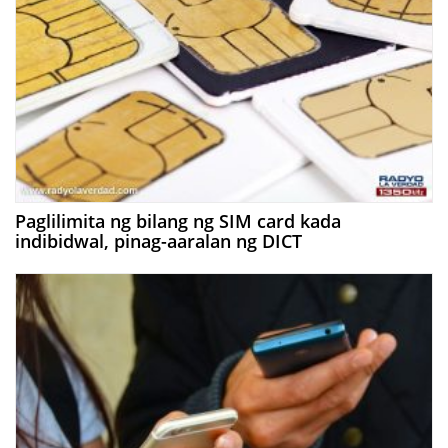
Paglilimita ng bilang ng SIM card kada
indibidwal, pinag-aaralan ng DICT