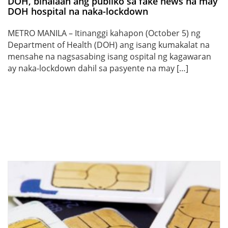
DOH, binalaan ang publiko sa fake news na may
DOH hospital na naka-lockdown
METRO MANILA – Itinanggi kahapon (October 5) ng
Department of Health (DOH) ang isang kumakalat na
mensahe na nagsasabing isang ospital ng kagawaran
ay naka-lockdown dahil sa pasyente na may […]