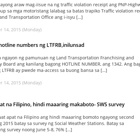
ayong araw mag-iisue na ng traffic violation receipt ang PNP-High
oup sa mga motoristang lalabag sa batas trapiko Traffic violation re
and Transportation Office ang i-isyu […]
r 14, 2015 (Monday)
otline numbers ng LTFRB,inilunsad
ta ngayon ng pamunuan ng Land Transportation Franchising and
ry Board ang kanilang bagong HOTLINE NUMBER, ang 1342. Ang ba
g LTFRB ay pwede ma-access sa buong bansa sa […]
r 14, 2015 (Monday)
pat na Filipino, hindi maaaring makaboto- SWS survey
wat apat na Filipino ang hindi maaaring bomoto ngayong second
g 2015 batay sa survey ng Social Weather Stations. Batay sa
ng survey noong June 5-8, 76% […]