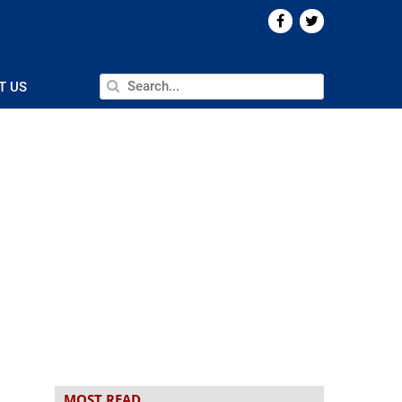
T US
MOST READ