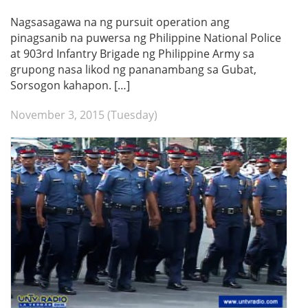
Nagsasagawa na ng pursuit operation ang
pinagsanib na puwersa ng Philippine National Police
at 903rd Infantry Brigade ng Philippine Army sa
grupong nasa likod ng pananambang sa Gubat,
Sorsogon kahapon. […]
November 3, 2015 (Tuesday)