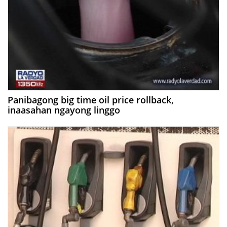
Panibagong big time oil price rollback,
inaasahan ngayong linggo