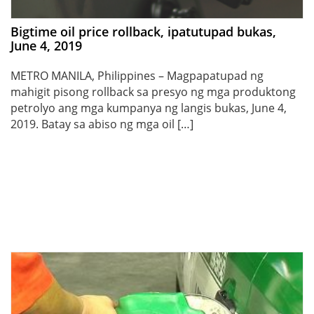
Bigtime oil price rollback, ipatutupad bukas,
June 4, 2019
METRO MANILA, Philippines – Magpapatupad ng
mahigit pisong rollback sa presyo ng mga produktong
petrolyo ang mga kumpanya ng langis bukas, June 4,
2019. Batay sa abiso ng mga oil […]