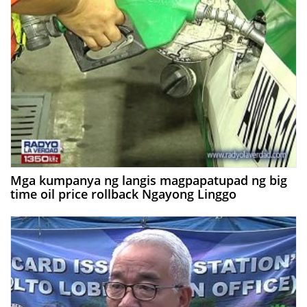
Mga kumpanya ng langis magpapatupad ng big
time oil price rollback Ngayong Linggo