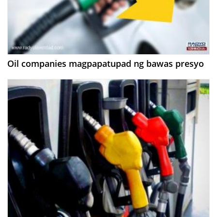
Oil companies magpapatupad ng bawas presyo