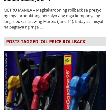
METRO MANILA – Magkakaroon ng rollback sa presyo
ng mga produktong petrolyo ang mga kumpanya ng
langis bukas araw ng Martes (June 11). Batay sa inisyal
na pagtaya ng mga ...
POSTS TAGGED ‘OIL PRICE ROLLBACK’