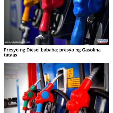
Presyo ng Diesel bababa; presyo ng Gasolina
tataas