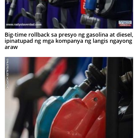
Big-time rollback sa presyo ng gasolina at diesel,
ipinatupad ng mga kompanya ng langis ngayong
araw