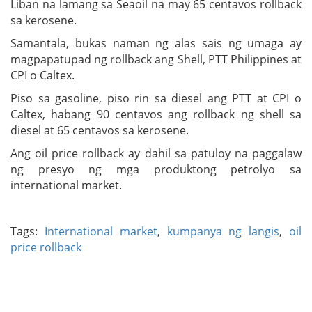
Liban na lamang sa Seaoil na may 65 centavos rollback
sa kerosene.
Samantala, bukas naman ng alas sais ng umaga ay
magpapatupad ng rollback ang Shell, PTT Philippines at
CPI o Caltex.
Piso sa gasoline, piso rin sa diesel ang PTT at CPI o
Caltex, habang 90 centavos ang rollback ng shell sa
diesel at 65 centavos sa kerosene.
Ang oil price rollback ay dahil sa patuloy na paggalaw
ng presyo ng mga produktong petrolyo sa
international market.
Tags:
International market
,
kumpanya ng langis
,
oil
price rollback