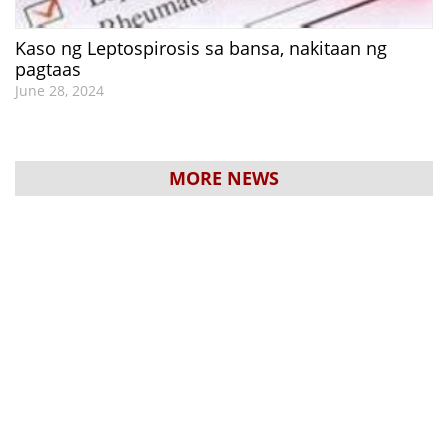
Kaso ng Leptospirosis sa bansa, nakitaan ng
pagtaas
June 28, 2024
MORE NEWS