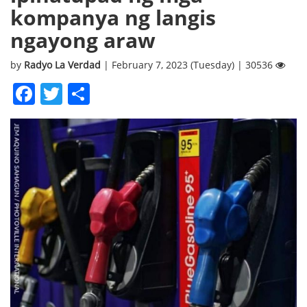
kompanya ng langis
ngayong araw
by
Radyo La Verdad
| February 7, 2023 (Tuesday) | 30536
Facebook
Twitter
Share