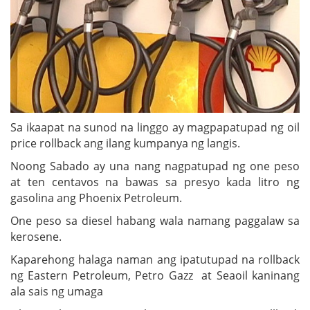
Sa ikaapat na sunod na linggo ay magpapatupad ng oil
price rollback ang ilang kumpanya ng langis.
Noong Sabado ay una nang nagpatupad ng one peso
at ten centavos na bawas sa presyo kada litro ng
gasolina ang Phoenix Petroleum.
One peso sa diesel habang wala namang paggalaw sa
kerosene.
Kaparehong halaga naman ang ipatutupad na rollback
ng Eastern Petroleum, Petro Gazz at Seaoil kaninang
ala sais ng umaga