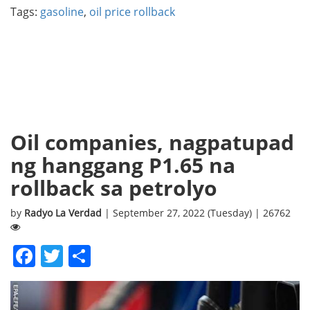
Tags:
gasoline
,
oil price rollback
Oil companies, nagpatupad
ng hanggang P1.65 na
rollback sa petrolyo
by
Radyo La Verdad
| September 27, 2022 (Tuesday) | 26762
Facebook
Twitter
Share