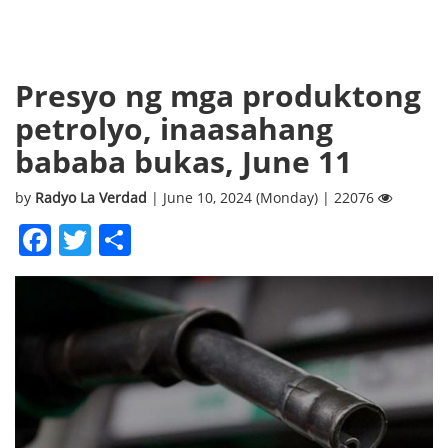
Presyo ng mga produktong
petrolyo, inaasahang
bababa bukas, June 11
by
Radyo La Verdad
| June 10, 2024 (Monday) | 22076
Facebook
Twitter
Share