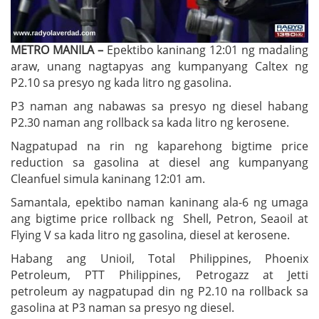
METRO MANILA –
Epektibo kaninang 12:01 ng madaling
araw, unang nagtapyas ang kumpanyang Caltex ng
P2.10 sa presyo ng kada litro ng gasolina.
P3 naman ang nabawas sa presyo ng diesel habang
P2.30 naman ang rollback sa kada litro ng kerosene.
Nagpatupad na rin ng kaparehong bigtime price
reduction sa gasolina at diesel ang kumpanyang
Cleanfuel simula kaninang 12:01 am.
Samantala, epektibo naman kaninang ala-6 ng umaga
ang bigtime price rollback ng Shell, Petron, Seaoil at
Flying V sa kada litro ng gasolina, diesel at kerosene.
Habang ang Unioil, Total Philippines, Phoenix
Petroleum, PTT Philippines, Petrogazz at Jetti
petroleum ay nagpatupad din ng P2.10 na rollback sa
gasolina at P3 naman sa presyo ng diesel.