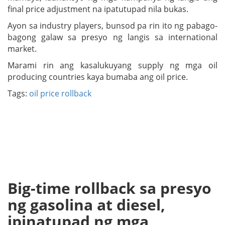
final price adjustment na ipatutupad nila bukas.
Ayon sa industry players, bunsod pa rin ito ng pabago-
bagong galaw sa presyo ng langis sa international
market.
Marami rin ang kasalukuyang supply ng mga oil
producing countries kaya bumaba ang oil price.
Tags:
oil price rollback
Big-time rollback sa presyo
ng gasolina at diesel,
ipinatupad ng mga