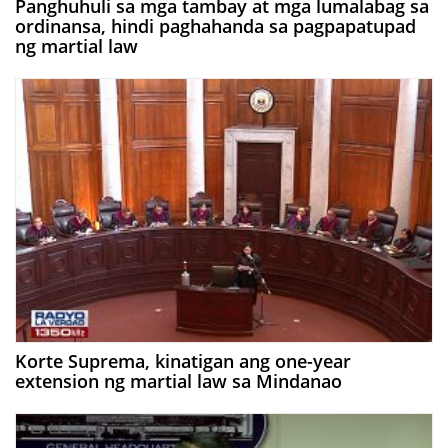
Panghuhuli sa mga tambay at mga lumalabag sa
ordinansa, hindi paghahanda sa pagpapatupad
ng martial law
Korte Suprema, kinatigan ang one-year
extension ng martial law sa Mindanao