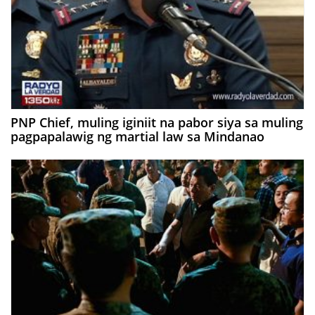
PNP Chief, muling iginiit na pabor siya sa muling
pagpapalawig ng martial law sa Mindanao