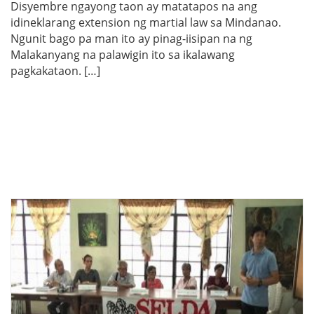
Disyembre ngayong taon ay matatapos na ang
idineklarang extension ng martial law sa Mindanao.
Ngunit bago pa man ito ay pinag-iisipan na ng
Malakanyang na palawigin ito sa ikalawang
pagkakataon. […]