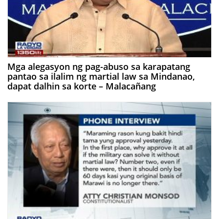
Mga alegasyon ng pag-abuso sa karapatang
pantao sa ilalim ng martial law sa Mindanao,
dapat dalhin sa korte – Malacañang