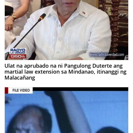
Ulat na aprubado na ni Pangulong Duterte ang
martial law extension sa Mindanao, itinanggi ng
Malacañang