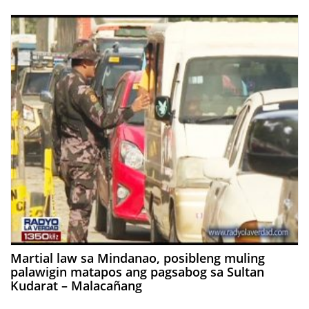
Martial law sa Mindanao, posibleng muling
palawigin matapos ang pagsabog sa Sultan
Kudarat – Malacañang