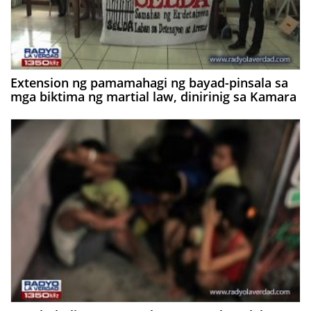
Extension ng pamamahagi ng bayad-pinsala sa
mga biktima ng martial law, dinirinig sa Kamara