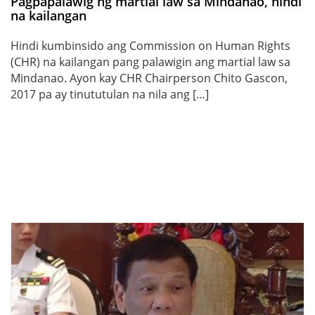
Pagpapalawig ng martial law sa Mindanao, hindi
na kailangan
Hindi kumbinsido ang Commission on Human Rights
(CHR) na kailangan pang palawigin ang martial law sa
Mindanao. Ayon kay CHR Chairperson Chito Gascon,
2017 pa ay tinututulan na nila ang […]