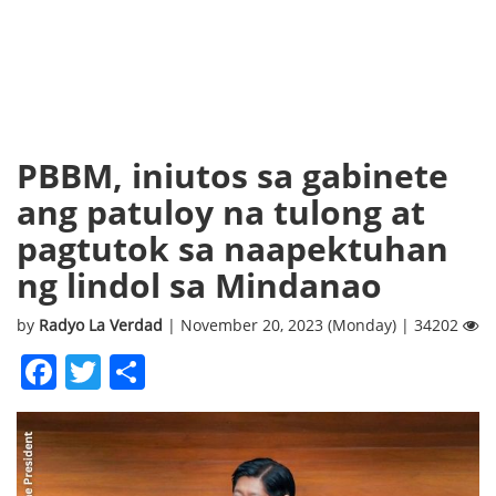
PBBM, iniutos sa gabinete
ang patuloy na tulong at
pagtutok sa naapektuhan
ng lindol sa Mindanao
by
Radyo La Verdad
| November 20, 2023 (Monday) | 34202
Facebook
Twitter
Share