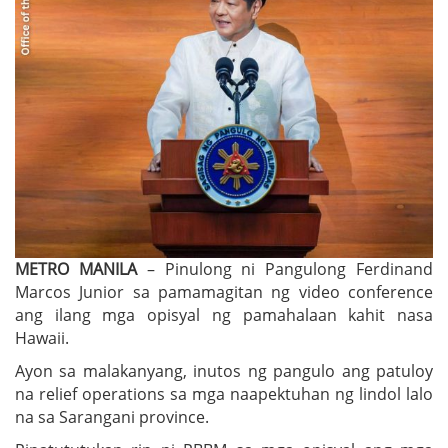
METRO MANILA
– Pinulong ni Pangulong Ferdinand
Marcos Junior sa pamamagitan ng video conference
ang ilang mga opisyal ng pamahalaan kahit nasa
Hawaii.
Ayon sa malakanyang, inutos ng pangulo ang patuloy
na relief operations sa mga naapektuhan ng lindol lalo
na sa Sarangani province.