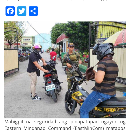
Facebook
Twitter
Share
Mahigpit na seguridad ang ipinapatupad ngayon ng
Eastern Mindanao Command (EastMinCom) matapos