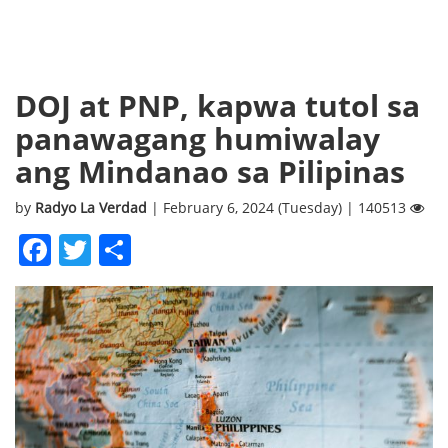
DOJ at PNP, kapwa tutol sa
panawagang humiwalay
ang Mindanao sa Pilipinas
by
Radyo La Verdad
| February 6, 2024 (Tuesday) | 140513
Facebook
Twitter
Share