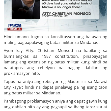
Hindi umano tugma sa konstitusyon ang batayan ng
muling pagpapalawig ng batas militar sa Mindanao.
Ayon kay Atty. Christian Monsod na kabilang sa
bumalangkas sa 1987 constitution, pinapayagan
lamang ang extension ng batas militar kung hindi pa
natatapos ang rebelyon na naging dahilan ng
proklamasyon nito.
Tapos na aniya ang rebelyon ng Maute-Isis sa Marawi
City kaya’t hindi na dapat pinalawig pa ng isang taon
ang batas militar sa Mindanao.
Panibagong proklamasyon aniya ang dapat gawin kung
ang dahilan nito ay ang pagsupil sa ibang terorista at