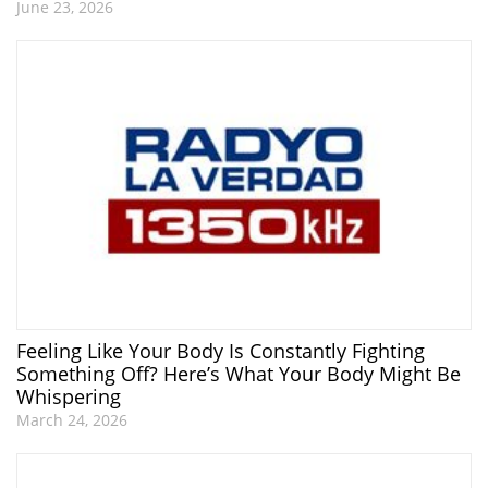
June 23, 2026
Feeling Like Your Body Is Constantly Fighting
Something Off? Here’s What Your Body Might Be
Whispering
March 24, 2026