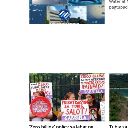
Water at 
pagtupad 
‘Zero billing’ policy sa lahat ng
Tubig sa