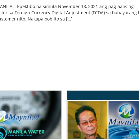
ILA – Epektibo na simula November 18, 2021 ang pag-aalis ng
ter sa Foreign Currency Digital Adjustment (FCDA) sa babayarang b
stomer nito. Nakapaloob ito sa […]