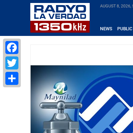
AUGUST 8, 2026,
NEWS
PUBLIC
Facebook
Twitter
Share