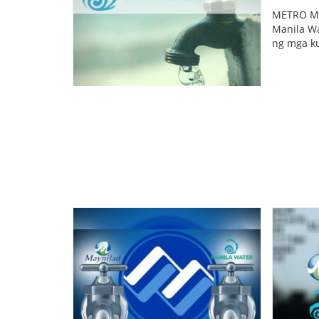
METRO MAN
Manila Wa
ng mga ku