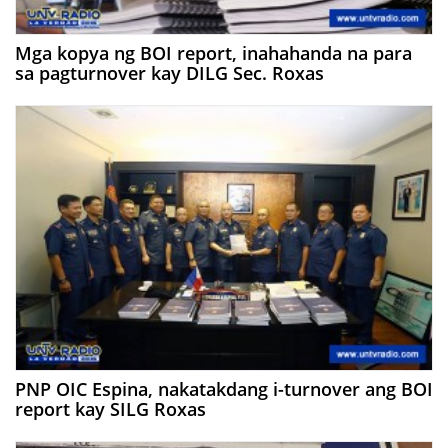
Mga kopya ng BOI report, inahahanda na para
sa pagturnover kay DILG Sec. Roxas
PNP OIC Espina, nakatakdang i-turnover ang BOI
report kay SILG Roxas