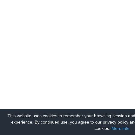
This website uses cookies to remember your browsing session and
experience. By continued use, you agree to our privacy policy an
cookies.
More info