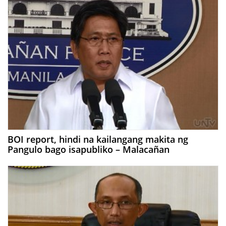
BOI report, hindi na kailangang makita ng
Pangulo bago isapubliko – Malacañan