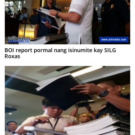
BOI report pormal nang isinumite kay SILG
Roxas