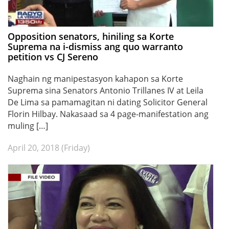
Opposition senators, hiniling sa Korte
Suprema na i-dismiss ang quo warranto
petition vs CJ Sereno
Naghain ng manipestasyon kahapon sa Korte
Suprema sina Senators Antonio Trillanes IV at Leila
De Lima sa pamamagitan ni dating Solicitor General
Florin Hilbay. Nakasaad sa 4 page-manifestation ang
muling […]
April 20, 2018 (Friday)