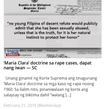
‘Maria Clara’ doctrine sa rape cases, dapat
nang iwan — SC
Unang ginamit ng Korte Suprema ang tinaguriang
‘Maria Clara’ doctrine sa mga kaso ng rape noong
1960. Sa ilalim nito, pinaniwalaan ng korte ang
salaysay ng biktima dahil “walang […]
February 21, 2018 (Wednesday)