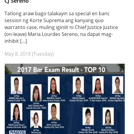
CJ Sereno
Tatlong araw bago talakayin sa special en banc
session ng Korte Suprema ang kanyang quo
warranto case, muling iginiit ni Chief Justice Justice
(on-leave) Maria Lourdes Sereno, na dapat mag-
inhibit […]
May 8, 2018 (Tuesday)