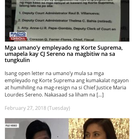
Mga umano’y empleyado ng Korte Suprema,
umapela kay CJ Sereno na magbitiw na sa
tungkulin
Isang open letter na umano’y mula sa mga
empleyado ng Korte Suprema ang kumakalat ngayon
at humihiling na mag-resign na si Chief Justice Maria
Lourdes Sereno. Nakasaad sa liham na […]
February 27, 2018 (Tuesday)