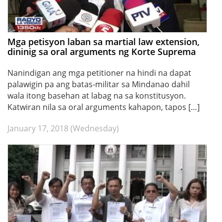
Mga petisyon laban sa martial law extension,
dininig sa oral arguments ng Korte Suprema
Nanindigan ang mga petitioner na hindi na dapat
palawigin pa ang batas-militar sa Mindanao dahil
wala itong basehan at labag na sa konstitusyon.
Katwiran nila sa oral arguments kahapon, tapos […]
January 17, 2018 (Wednesday)