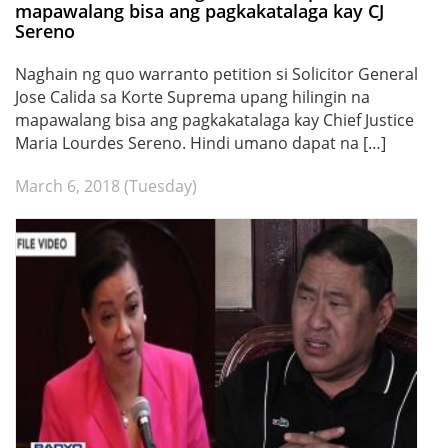
mapawalang bisa ang pagkakatalaga kay CJ
Sereno
Naghain ng quo warranto petition si Solicitor General
Jose Calida sa Korte Suprema upang hilingin na
mapawalang bisa ang pagkakatalaga kay Chief Justice
Maria Lourdes Sereno. Hindi umano dapat na […]
March 6, 2018 (Tuesday)