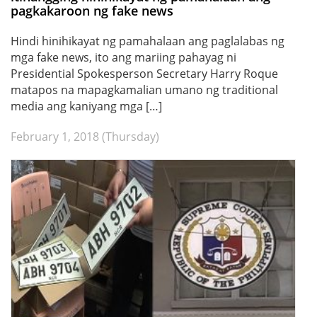
pagkakaroon ng fake news
Hindi hinihikayat ng pamahalaan ang paglalabas ng
mga fake news, ito ang mariing pahayag ni
Presidential Spokesperson Secretary Harry Roque
matapos na mapagkamalian umano ng traditional
media ang kaniyang mga […]
February 1, 2018 (Thursday)