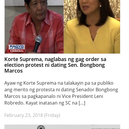
Korte Suprema, naglabas ng gag order sa
election protest ni dating Sen. Bongbong
Marcos
Ayaw ng Korte Suprema na talakayin pa sa publiko
ang merito ng protesta ni dating Senador Bongbong
Marcos sa pagkapanalo ni Vice President Leni
Robredo. Kayat inatasan ng SC na […]
February 23, 2018 (Friday)