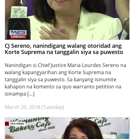
CJ Sereno, nanindigang walang otoridad ang
Korte Suprema na tanggalin siya sa puwesto
Nanindigan si Chief Justice Maria Lourdes Sereno na
walang kapangyarihan ang Korte Suprema na
tanggalin siya sa puwesto. Sa kanyang isinumite
kahapon na komento sa quo warranto petition na
isinampa […]
March 20, 2018 (Tuesday)