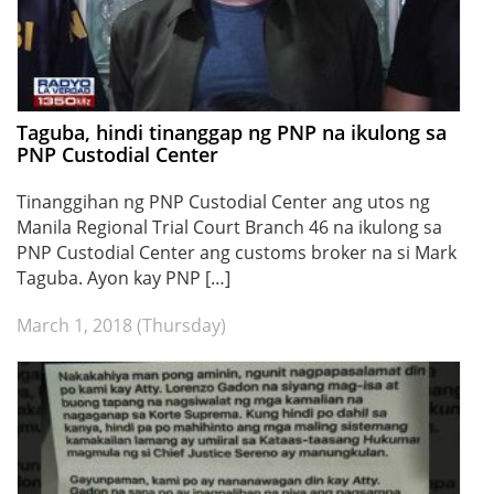
Taguba, hindi tinanggap ng PNP na ikulong sa
PNP Custodial Center
Tinanggihan ng PNP Custodial Center ang utos ng
Manila Regional Trial Court Branch 46 na ikulong sa
PNP Custodial Center ang customs broker na si Mark
Taguba. Ayon kay PNP […]
March 1, 2018 (Thursday)