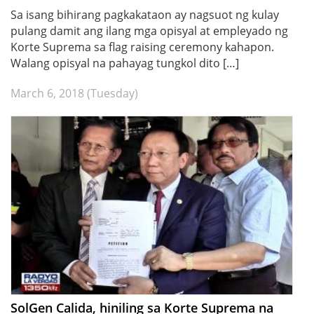
Sa isang bihirang pagkakataon ay nagsuot ng kulay
pulang damit ang ilang mga opisyal at empleyado ng
Korte Suprema sa flag raising ceremony kahapon.
Walang opisyal na pahayag tungkol dito […]
March 6, 2018 (Tuesday)
SolGen Calida, hiniling sa Korte Suprema na