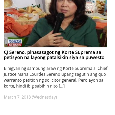
CJ Sereno, pinasasagot ng Korte Suprema sa
petisyon na layong patalsikin siya sa puwesto
Binigyan ng sampung araw ng Korte Suprema si Chief
Justice Maria Lourdes Sereno upang sagutin ang quo
warranto petition ng solicitor general. Pero ayon sa
korte, hindi ibig sabihin nito […]
March 7, 2018 (Wednesday)