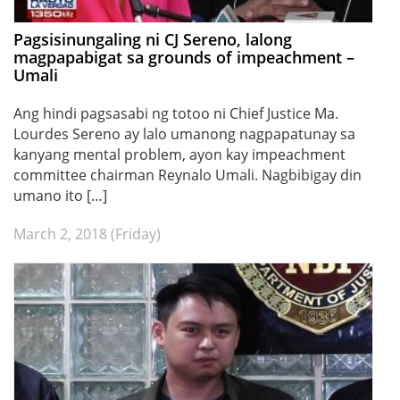
Pagsisinungaling ni CJ Sereno, lalong
magpapabigat sa grounds of impeachment –
Umali
Ang hindi pagsasabi ng totoo ni Chief Justice Ma.
Lourdes Sereno ay lalo umanong nagpapatunay sa
kanyang mental problem, ayon kay impeachment
committee chairman Reynalo Umali. Nagbibigay din
umano ito […]
March 2, 2018 (Friday)