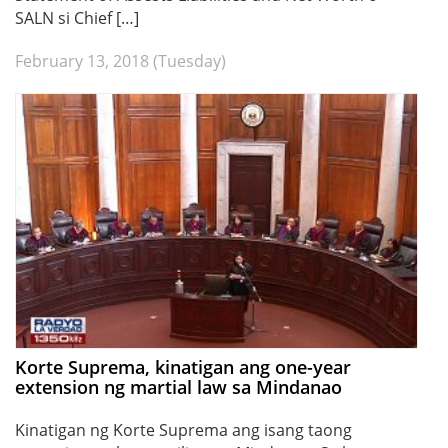
SALN si Chief […]
February 13, 2018 (Tuesday)
Korte Suprema, kinatigan ang one-year
extension ng martial law sa Mindanao
Kinatigan ng Korte Suprema ang isang taong