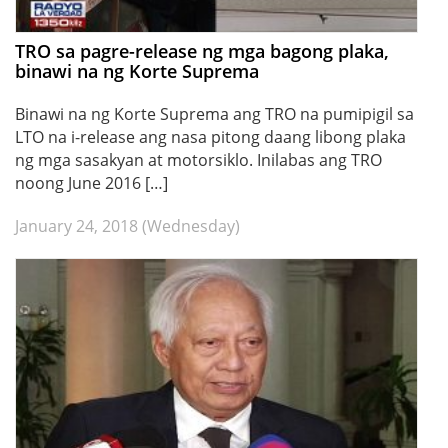
TRO sa pagre-release ng mga bagong plaka,
binawi na ng Korte Suprema
Binawi na ng Korte Suprema ang TRO na pumipigil sa
LTO na i-release ang nasa pitong daang libong plaka
ng mga sasakyan at motorsiklo. Inilabas ang TRO
noong June 2016 […]
January 24, 2018 (Wednesday)