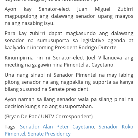
Ayon kay Senator-elect Juan Miguel Zubirri
magpupulong ang dalawang senador upang maayos
na ang nasabing isyu.
Para kay zubirri dapat magkasundo ang dalawang
senador na sumusuporta sa legislative agenda at
kaalyado ni incoming President Rodrigo Duterte.
Kinumpirma rin ni Senator-elect Joel Villanueva ang
meeting na gagawin nina Pimentel at Cayetano.
Una nang sinabi ni Senador Pimentel na may labing
pitong senador na ang nagpakita ng suporta sa kanya
bilang susunod na Senate president.
Ayon naman sa ilang senador wala pa silang pinal na
decision kung sino ang susuportahan.
(Bryan De Paz / UNTV Correspondent)
Tags:
Senador Alan Peter Cayetano
,
Senador Koko
Pimentel
,
Senate Presidency