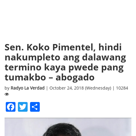
Sen. Koko Pimentel, hindi
nakumpleto ang dalawang
termino kaya pwede pang
tumakbo – abogado
by
Radyo La Verdad
| October 24, 2018 (Wednesday) | 10284
Facebook
Twitter
Share