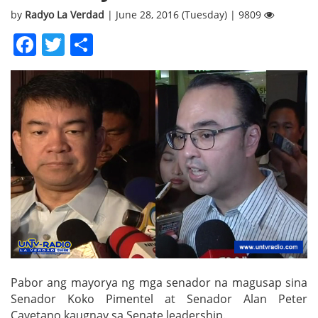
by
Radyo La Verdad
| June 28, 2016 (Tuesday) | 9809
Facebook
Twitter
Share
Pabor ang mayorya ng mga senador na magusap sina
Senador Koko Pimentel at Senador Alan Peter
Cayetano kaugnay sa Senate leadership.