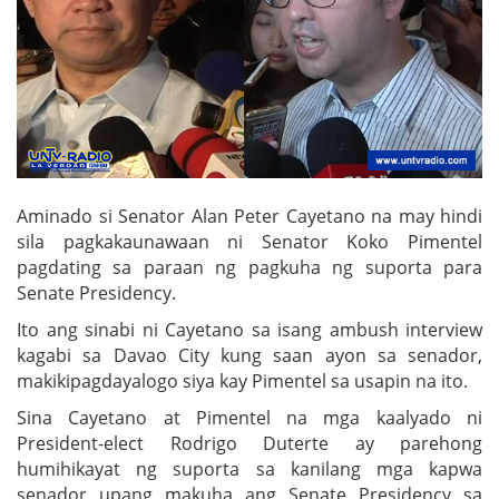
Aminado si Senator Alan Peter Cayetano na may hindi
sila pagkakaunawaan ni Senator Koko Pimentel
pagdating sa paraan ng pagkuha ng suporta para
Senate Presidency.
Ito ang sinabi ni Cayetano sa isang ambush interview
kagabi sa Davao City kung saan ayon sa senador,
makikipagdayalogo siya kay Pimentel sa usapin na ito.
Sina Cayetano at Pimentel na mga kaalyado ni
President-elect Rodrigo Duterte ay parehong
humihikayat ng suporta sa kanilang mga kapwa
senador upang makuha ang Senate Presidency sa