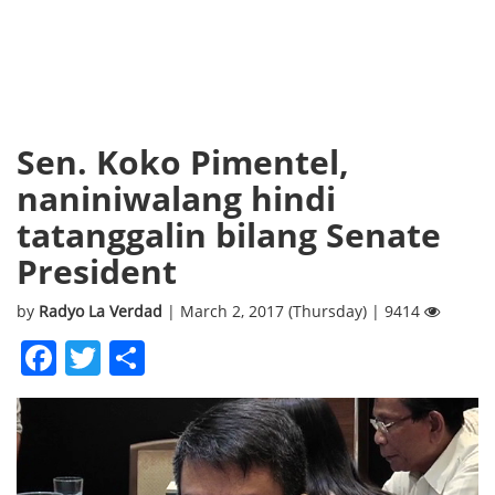
Sen. Koko Pimentel,
naniniwalang hindi
tatanggalin bilang Senate
President
by
Radyo La Verdad
| March 2, 2017 (Thursday) | 9414
Facebook
Twitter
Share