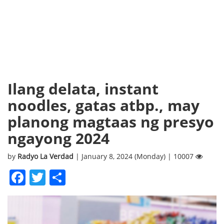
Ilang delata, instant
noodles, gatas atbp., may
planong magtaas ng presyo
ngayong 2024
by
Radyo La Verdad
| January 8, 2024 (Monday) | 10007
Facebook
Twitter
Share