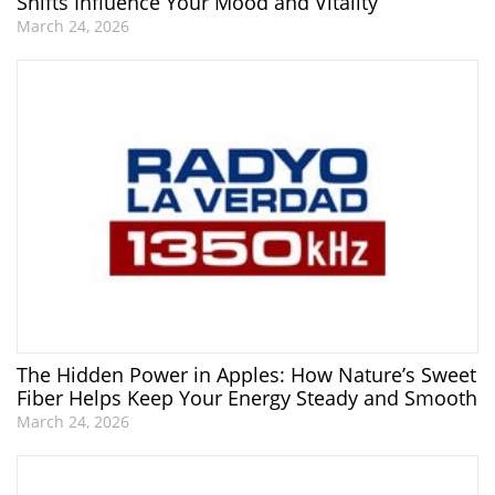
Shifts Influence Your Mood and Vitality
March 24, 2026
The Hidden Power in Apples: How Nature’s Sweet
Fiber Helps Keep Your Energy Steady and Smooth
March 24, 2026