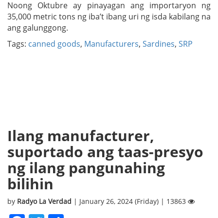
Noong Oktubre ay pinayagan ang importaryon ng
35,000 metric tons ng iba’t ibang uri ng isda kabilang na
ang galunggong.
Tags:
canned goods
,
Manufacturers
,
Sardines
,
SRP
Ilang manufacturer,
suportado ang taas-presyo
ng ilang pangunahing
bilihin
by
Radyo La Verdad
| January 26, 2024 (Friday) | 13863