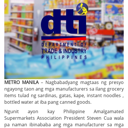
METRO MANILA
– Nagbabadyang magtaas ng presyo
ngayong taon ang mga manufacturers sa ilang grocery
items tulad ng sardinas, gatas, kape, instant noodles ,
bottled water at iba pang canned goods.
Ngunit ayon kay Philippine Amalgamated
Supermarkets Association President Steven Cua wala
pa naman ibinababa ang mga manufacturer sa mga