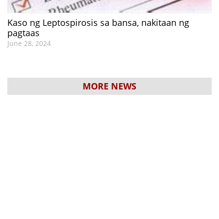
Kaso ng Leptospirosis sa bansa, nakitaan ng
pagtaas
June 28, 2024
MORE NEWS