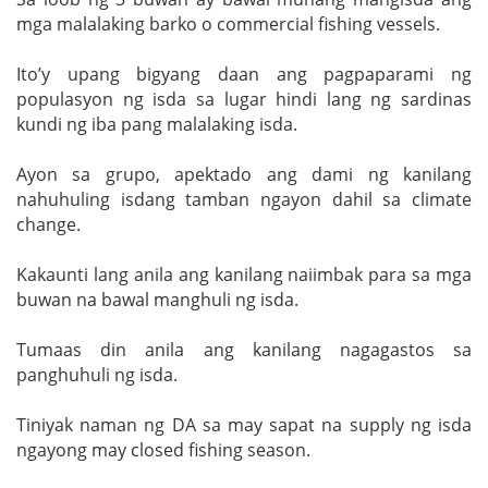
mga malalaking barko o commercial fishing vessels.
Ito’y upang bigyang daan ang pagpaparami ng
populasyon ng isda sa lugar hindi lang ng sardinas
kundi ng iba pang malalaking isda.
Ayon sa grupo, apektado ang dami ng kanilang
nahuhuling isdang tamban ngayon dahil sa climate
change.
Kakaunti lang anila ang kanilang naiimbak para sa mga
buwan na bawal manghuli ng isda.
Tumaas din anila ang kanilang nagagastos sa
panghuhuli ng isda.
Tiniyak naman ng DA sa may sapat na supply ng isda
ngayong may closed fishing season.