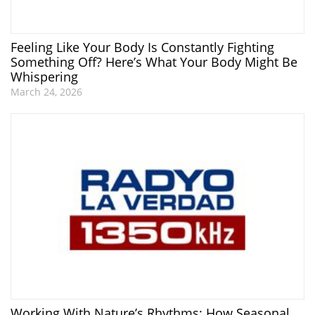
Feeling Like Your Body Is Constantly Fighting
Something Off? Here’s What Your Body Might Be
Whispering
March 24, 2026
Working With Nature’s Rhythms: How Seasonal