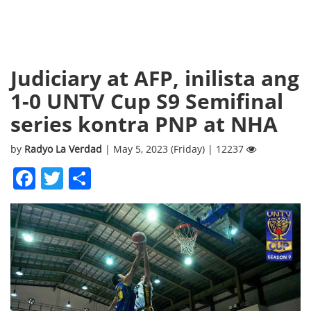
Judiciary at AFP, inilista ang
1-0 UNTV Cup S9 Semifinal
series kontra PNP at NHA
by
Radyo La Verdad
| May 5, 2023 (Friday) | 12237
Facebook
Twitter
Share