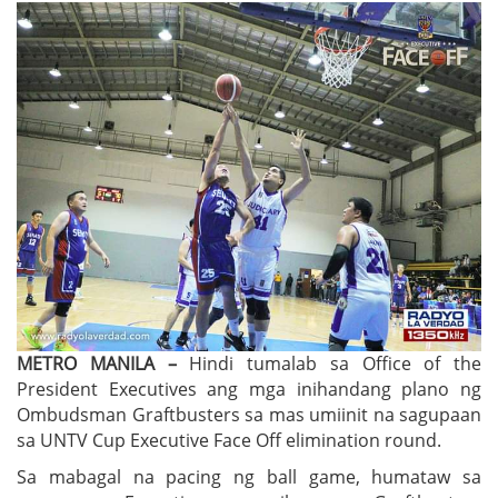
METRO MANILA –
Hindi tumalab sa Office of the
President Executives ang mga inihandang plano ng
Ombudsman Graftbusters sa mas umiinit na sagupaan
sa UNTV Cup Executive Face Off elimination round.
Sa mabagal na pacing ng ball game, humataw sa