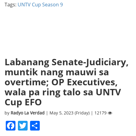
Tags:
UNTV Cup Season 9
Labanang Senate-Judiciary,
muntik nang mauwi sa
overtime; OP Executives,
wala pa ring talo sa UNTV
Cup EFO
by
Radyo La Verdad
| May 5, 2023 (Friday) | 12179
Facebook
Twitter
Share