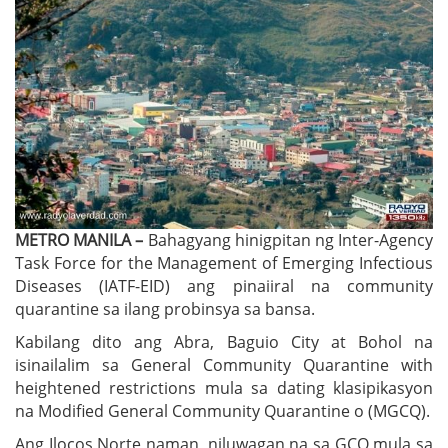
METRO MANILA –
Bahagyang hinigpitan ng Inter-Agency
Task Force for the Management of Emerging Infectious
Diseases (IATF-EID) ang pinaiiral na community
quarantine sa ilang probinsya sa bansa.
Kabilang dito ang Abra, Baguio City at Bohol na
isinailalim sa General Community Quarantine with
heightened restrictions mula sa dating klasipikasyon
na Modified General Community Quarantine o (MGCQ).
Ang Ilocos Norte naman, niluwagan na sa GCQ mula sa