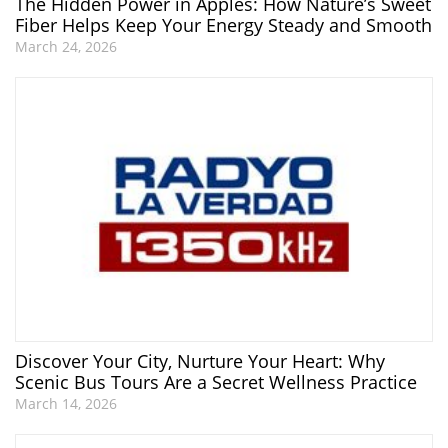
The Hidden Power in Apples: How Nature’s Sweet
Fiber Helps Keep Your Energy Steady and Smooth
March 24, 2026
Discover Your City, Nurture Your Heart: Why
Scenic Bus Tours Are a Secret Wellness Practice
March 14, 2026