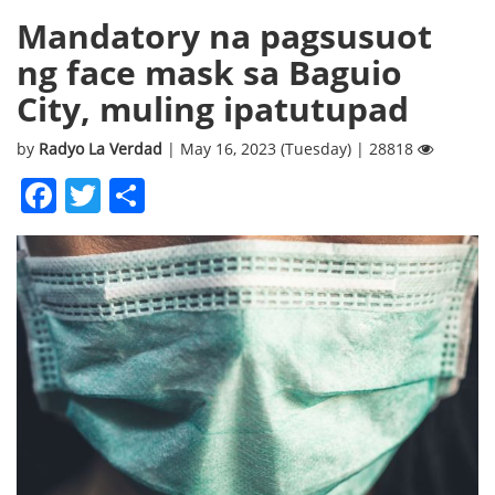
Mandatory na pagsusuot
ng face mask sa Baguio
City, muling ipatutupad
by
Radyo La Verdad
| May 16, 2023 (Tuesday) | 28818
Facebook
Twitter
Share