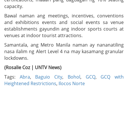
capacity.
Bawal naman ang meetings, incentives, conventions
and exhibitions events and social events sa venue
establishments gayundin ang indoor sports courts at
venues at indoor tourist attractions.
Samantala, ang Metro Manila naman ay nananatiling
nasa ilalim ng Alert Level 4 na may kasamang granular
lockdowns.
(Rosalie Coz | UNTV News)
Tags:
Abra
,
Baguio City
,
Bohol
,
GCQ
,
GCQ with
Heightened Restrictions
,
Ilocos Norte