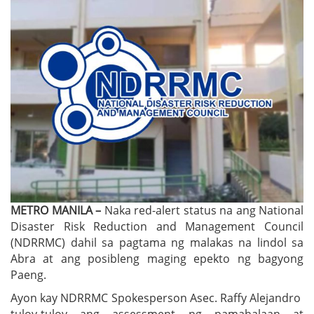
METRO MANILA –
Naka red-alert status na ang National
Disaster Risk Reduction and Management Council
(NDRRMC) dahil sa pagtama ng malakas na lindol sa
Abra at ang posibleng maging epekto ng bagyong
Paeng.
Ayon kay NDRRMC Spokesperson Asec. Raffy Alejandro