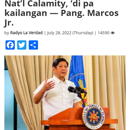
Nat’l Calamity, ‘di pa
kailangan — Pang. Marcos
Jr.
by
Radyo La Verdad
| July 28, 2022 (Thursday) | 14590
Facebook
Twitter
Share