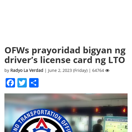
OFWs prayoridad bigyan ng
driver’s license card ng LTO
by
Radyo La Verdad
| June 2, 2023 (Friday) | 64764
Facebook
Twitter
Share