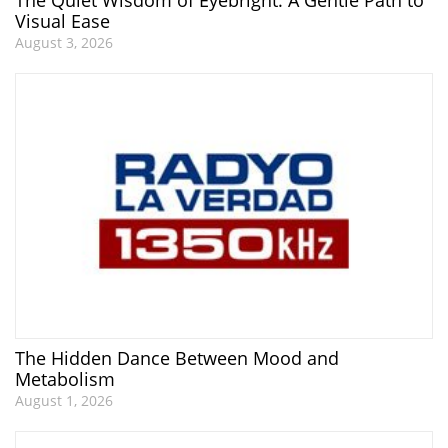
The Quiet Wisdom of Eyebright: A Gentle Path to
Visual Ease
August 3, 2026
The Hidden Dance Between Mood and
Metabolism
August 1, 2026