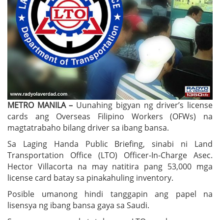
METRO MANILA –
Uunahing bigyan ng driver’s license
cards ang Overseas Filipino Workers (OFWs) na
magtatrabaho bilang driver sa ibang bansa.
Sa Laging Handa Public Briefing, sinabi ni Land
Transportation Office (LTO) Officer-In-Charge Asec.
Hector Villacorta na may natitira pang 53,000 mga
license card batay sa pinakahuling inventory.
Posible umanong hindi tanggapin ang papel na
lisensya ng ibang bansa gaya sa Saudi.