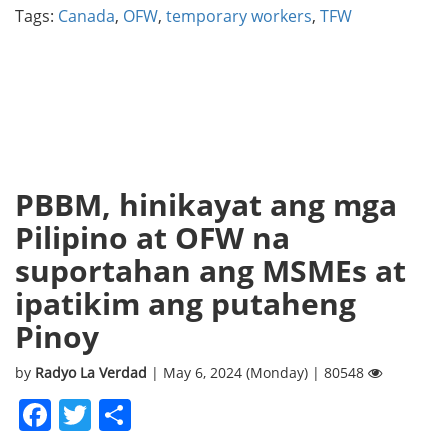
Tags:
Canada
,
OFW
,
temporary workers
,
TFW
PBBM, hinikayat ang mga
Pilipino at OFW na
suportahan ang MSMEs at
ipatikim ang putaheng
Pinoy
by
Radyo La Verdad
| May 6, 2024 (Monday) | 80548
Facebook
Twitter
Share