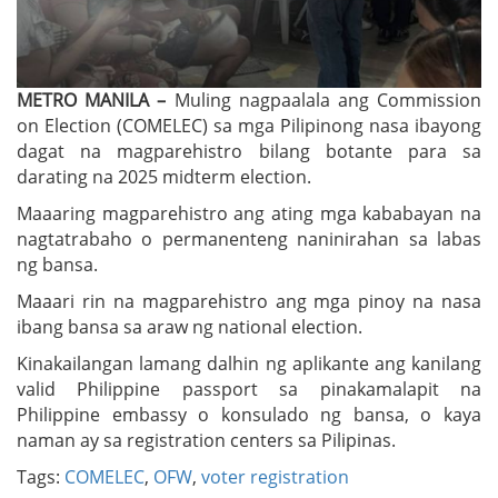
METRO MANILA –
Muling nagpaalala ang Commission
on Election (COMELEC) sa mga Pilipinong nasa ibayong
dagat na magparehistro bilang botante para sa
darating na 2025 midterm election.
Maaaring magparehistro ang ating mga kababayan na
nagtatrabaho o permanenteng naninirahan sa labas
ng bansa.
Maaari rin na magparehistro ang mga pinoy na nasa
ibang bansa sa araw ng national election.
Kinakailangan lamang dalhin ng aplikante ang kanilang
valid Philippine passport sa pinakamalapit na
Philippine embassy o konsulado ng bansa, o kaya
naman ay sa registration centers sa Pilipinas.
Tags:
COMELEC
,
OFW
,
voter registration