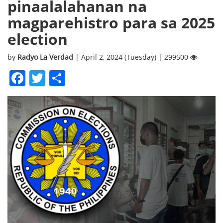
pinaalalahanan na
magparehistro para sa 2025
election
by
Radyo La Verdad
| April 2, 2024 (Tuesday) | 299500
Facebook
Twitter
Share