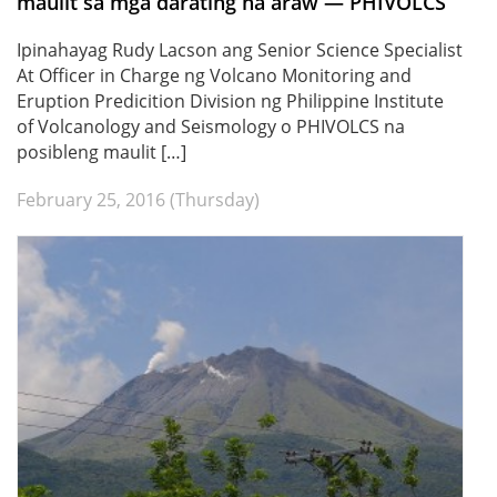
maulit sa mga darating na araw — PHIVOLCS
Ipinahayag Rudy Lacson ang Senior Science Specialist
At Officer in Charge ng Volcano Monitoring and
Eruption Predicition Division ng Philippine Institute
of Volcanology and Seismology o PHIVOLCS na
posibleng maulit […]
February 25, 2016 (Thursday)