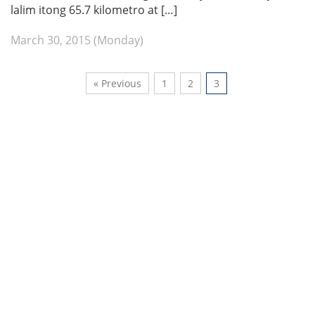
lalim itong 65.7 kilometro at […]
March 30, 2015 (Monday)
« Previous
1
2
3