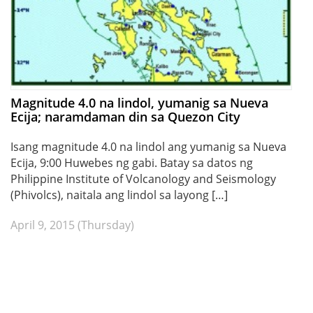
Magnitude 4.0 na lindol, yumanig sa Nueva
Ecija; naramdaman din sa Quezon City
Isang magnitude 4.0 na lindol ang yumanig sa Nueva
Ecija, 9:00 Huwebes ng gabi. Batay sa datos ng
Philippine Institute of Volcanology and Seismology
(Phivolcs), naitala ang lindol sa layong […]
April 9, 2015 (Thursday)