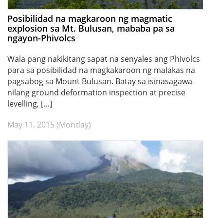
Posibilidad na magkaroon ng magmatic
explosion sa Mt. Bulusan, mababa pa sa
ngayon-Phivolcs
Wala pang nakikitang sapat na senyales ang Phivolcs
para sa posibilidad na magkakaroon ng malakas na
pagsabog sa Mount Bulusan. Batay sa isinasagawa
nilang ground deformation inspection at precise
levelling, […]
May 11, 2015 (Monday)