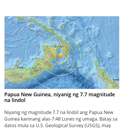
Papua New Guinea, niyanig ng 7.7 magnitude
na lindol
Niyanig ng magnitude 7.7 na lindol ang Papua New
Guinea kaninang alas-7:48 Lunes ng umaga. Batay sa
datos mula sa U.S. Geological Survey (USGS), may