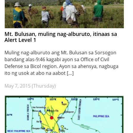
Mt. Bulusan, muling nag-alburuto, itinaas sa
Alert Level 1
Muling nag-alburuto ang Mt. Bulusan sa Sorsogon
bandang alas-9:46 kagabi ayon sa Office of Civil
Defense sa Bicol region. Ayon sa ahensya, nagbuga
ito ng usok at abo na aabot […]
May 7, 2015 (Thursday)