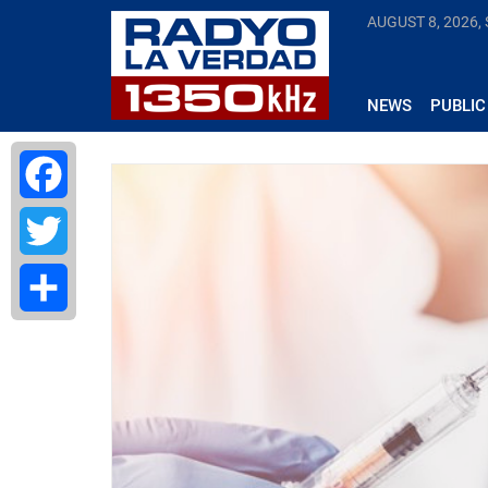
AUGUST 8, 2026,
NEWS
PUBLIC
Facebook
Twitter
Share