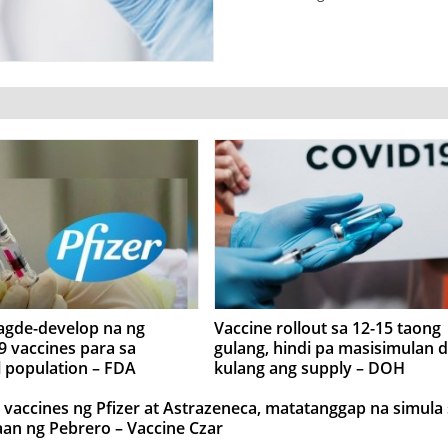
nagde-develop na ng
Vaccine rollout sa 12-15 taong
 vaccines para sa
gulang, hindi pa masisimulan d
 population – FDA
kulang ang supply – DOH
 vaccines ng Pfizer at Astrazeneca, matatanggap na simula
aan ng Pebrero – Vaccine Czar