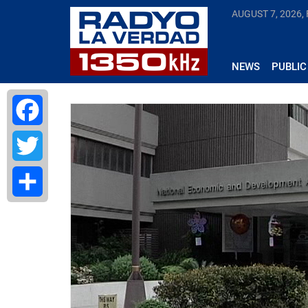
AUGUST 7, 2026, 
NEWS
PUBLIC
Facebook
Twitter
Share