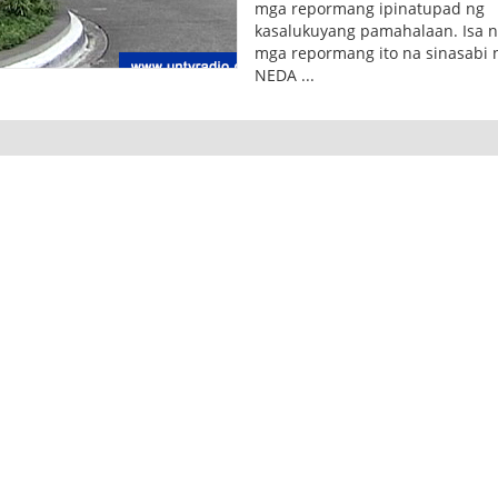
mga repormang ipinatupad ng
kasalukuyang pamahalaan. Isa n
mga repormang ito na sinasabi 
NEDA ...