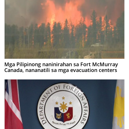
Mga Pilipinong naninirahan sa Fort McMurray
Canada, nananatili sa mga evacuation centers