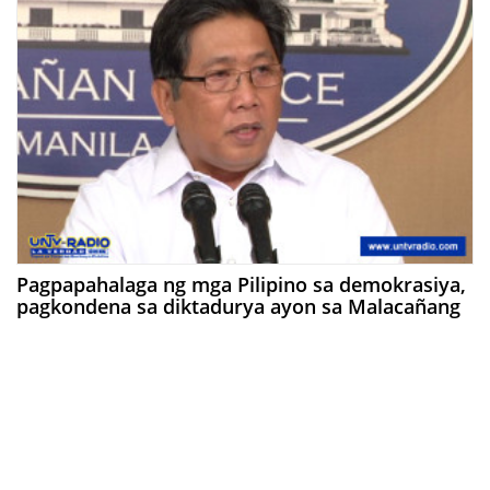
Pagpapahalaga ng mga Pilipino sa demokrasiya,
pagkondena sa diktadurya ayon sa Malacañang