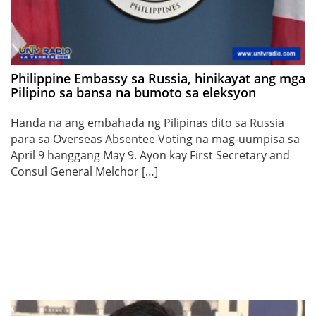
Philippine Embassy sa Russia, hinikayat ang mga
Pilipino sa bansa na bumoto sa eleksyon
Handa na ang embahada ng Pilipinas dito sa Russia
para sa Overseas Absentee Voting na mag-uumpisa sa
April 9 hanggang May 9. Ayon kay First Secretary and
Consul General Melchor […]