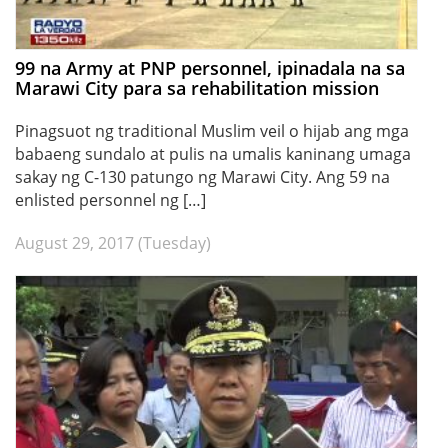
99 na Army at PNP personnel, ipinadala na sa
Marawi City para sa rehabilitation mission
Pinagsuot ng traditional Muslim veil o hijab ang mga
babaeng sundalo at pulis na umalis kaninang umaga
sakay ng C-130 patungo ng Marawi City. Ang 59 na
enlisted personnel ng […]
August 29, 2017 (Tuesday)