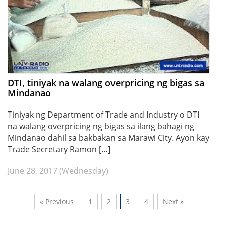
DTI, tiniyak na walang overpricing ng bigas sa
Mindanao
Tiniyak ng Department of Trade and Industry o DTI
na walang overpricing ng bigas sa ilang bahagi ng
Mindanao dahil sa bakbakan sa Marawi City. Ayon kay
Trade Secretary Ramon […]
June 28, 2017 (Wednesday)
« Previous
1
2
3
4
Next »