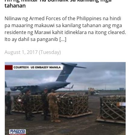
tahanan
Nilinaw ng Armed Forces of the Philippines na hindi
pa maaaring makauwi sa kanilang tahanan ang mga
residente ng Marawi kahit idineklara na itong cleared.
Ito ay dahil sa panganib […]
August 1, 2017 (Tuesday)