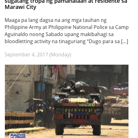
sugatang tropa ng pamahalaan at residente sa
Marawi City
Maaga pa lang dagsa na ang mga tauhan ng
Philippine Army at Philippine National Police sa Camp
Aguinaldo noong Sabado upang makibahagi sa
bloodletting activity na tinaguriang “Dugo para sa […]
September 4, 2017 (Monday)