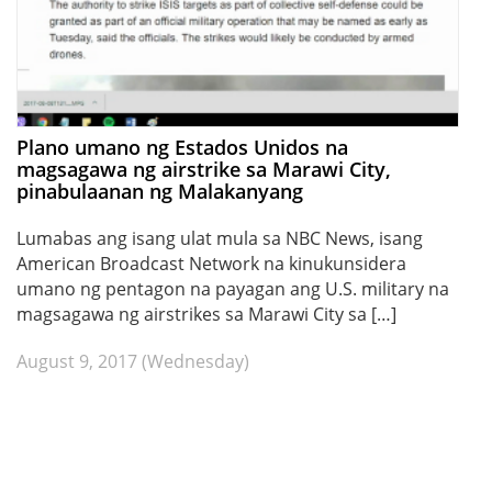
Plano umano ng Estados Unidos na
magsagawa ng airstrike sa Marawi City,
pinabulaanan ng Malakanyang
Lumabas ang isang ulat mula sa NBC News, isang
American Broadcast Network na kinukunsidera
umano ng pentagon na payagan ang U.S. military na
magsagawa ng airstrikes sa Marawi City sa […]
August 9, 2017 (Wednesday)