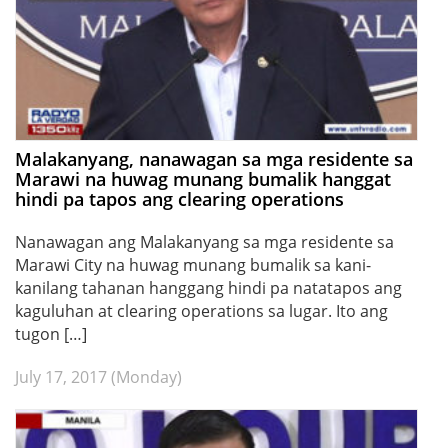
Malakanyang, nanawagan sa mga residente sa
Marawi na huwag munang bumalik hanggat
hindi pa tapos ang clearing operations
Nanawagan ang Malakanyang sa mga residente sa
Marawi City na huwag munang bumalik sa kani-
kanilang tahanan hanggang hindi pa natatapos ang
kaguluhan at clearing operations sa lugar. Ito ang
tugon […]
July 17, 2017 (Monday)