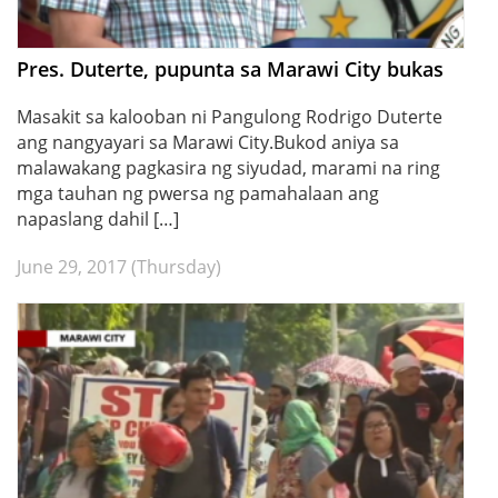
Pres. Duterte, pupunta sa Marawi City bukas
Masakit sa kalooban ni Pangulong Rodrigo Duterte
ang nangyayari sa Marawi City.Bukod aniya sa
malawakang pagkasira ng siyudad, marami na ring
mga tauhan ng pwersa ng pamahalaan ang
napaslang dahil […]
June 29, 2017 (Thursday)