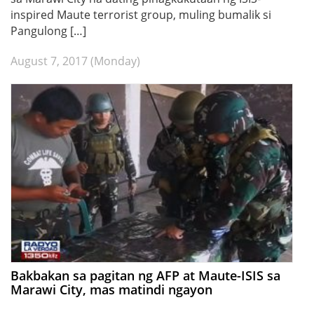
inspired Maute terrorist group, muling bumalik si
Pangulong […]
August 7, 2017 (Monday)
Bakbakan sa pagitan ng AFP at Maute-ISIS sa
Marawi City, mas matindi ngayon