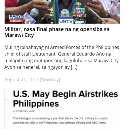
Militar, nasa final phase na ng opensiba sa
Marawi City
Muling ipinahayag ni Armed Forces of the Philippines
chief of staff Lieutenant General Eduardo Año na
malapit nang matapos ang kaguluhan sa Marawi City.
Ayon sa heneral, sa ngayon ay […]
August 21, 2017 (Monday)