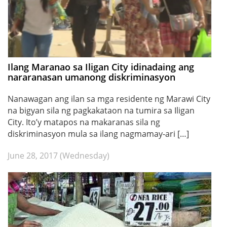
Ilang Maranao sa Iligan City idinadaing ang
nararanasan umanong diskriminasyon
Nanawagan ang ilan sa mga residente ng Marawi City
na bigyan sila ng pagkakataon na tumira sa Iligan
City. Ito’y matapos na makaranas sila ng
diskriminasyon mula sa ilang nagmamay-ari […]
June 28, 2017 (Wednesday)