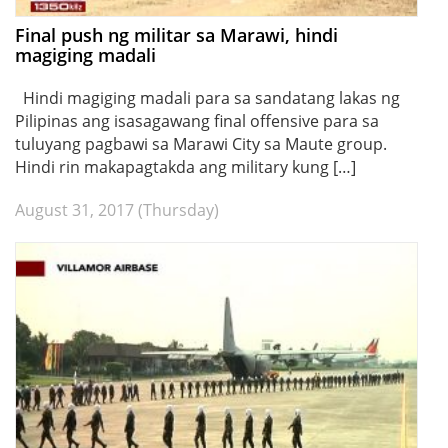
Final push ng militar sa Marawi, hindi
magiging madali
Hindi magiging madali para sa sandatang lakas ng
Pilipinas ang isasagawang final offensive para sa
tuluyang pagbawi sa Marawi City sa Maute group.
Hindi rin makapagtakda ang military kung […]
August 31, 2017 (Thursday)