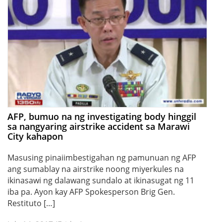
AFP, bumuo na ng investigating body hinggil
sa nangyaring airstrike accident sa Marawi
City kahapon
Masusing pinaiimbestigahan ng pamunuan ng AFP
ang sumablay na airstrike noong miyerkules na
ikinasawi ng dalawang sundalo at ikinasugat ng 11
iba pa. Ayon kay AFP Spokesperson Brig Gen.
Restituto […]