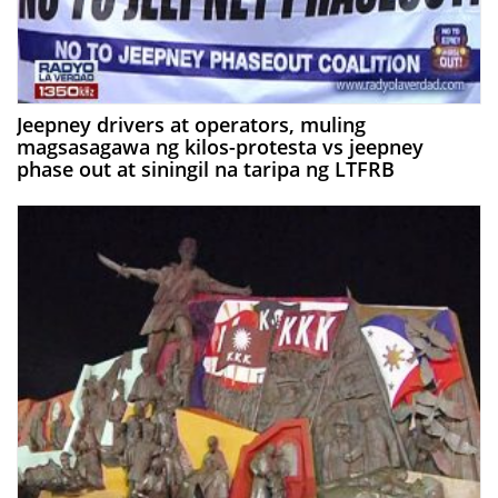
Jeepney drivers at operators, muling
magsasagawa ng kilos-protesta vs jeepney
phase out at siningil na taripa ng LTFRB