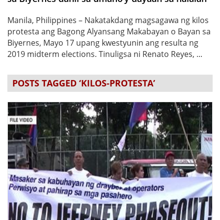
Manila, Philippines – Nakatakdang magsagawa ng kilos
protesta ang Bagong Alyansang Makabayan o Bayan sa
Biyernes, Mayo 17 upang kwestyunin ang resulta ng
2019 midterm elections. Tinuligsa ni Renato Reyes, ...
POSTS TAGGED ‘KILOS-PROTESTA’