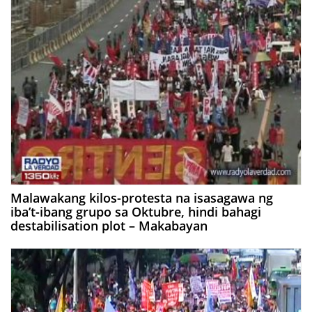
Malawakang kilos-protesta na isasagawa ng
iba’t-ibang grupo sa Oktubre, hindi bahagi
destabilisation plot – Makabayan