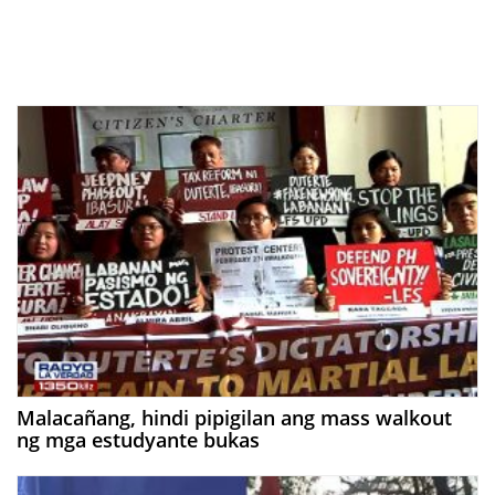
Malacañang, hindi pipigilan ang mass walkout
ng mga estudyante bukas