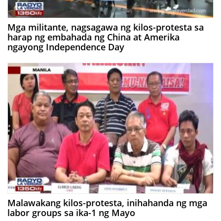
Mga militante, nagsagawa ng kilos-protesta sa
harap ng embahada ng China at Amerika
ngayong Independence Day
Malawakang kilos-protesta, inihahanda ng mga
labor groups sa ika-1 ng Mayo