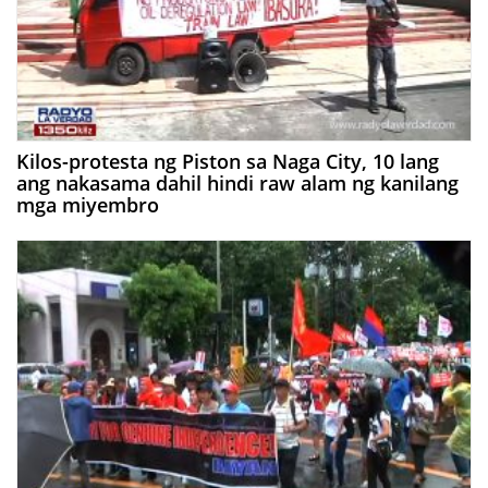
Kilos-protesta ng Piston sa Naga City, 10 lang
ang nakasama dahil hindi raw alam ng kanilang
mga miyembro