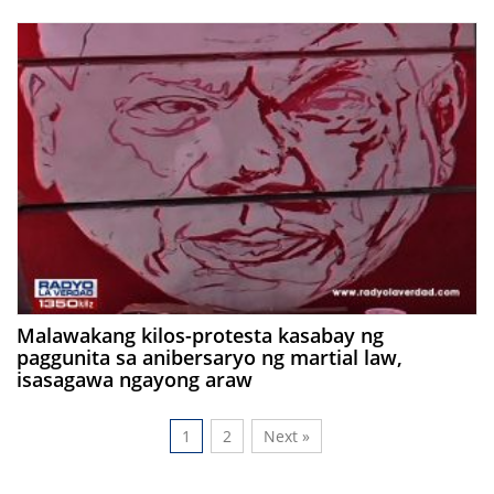
Malawakang kilos-protesta kasabay ng
paggunita sa anibersaryo ng martial law,
isasagawa ngayong araw
1
2
Next »