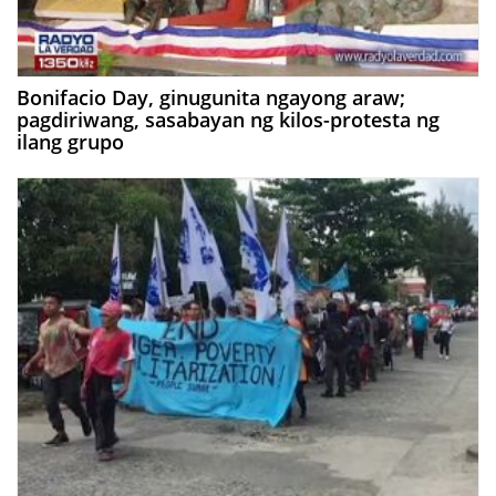
Bonifacio Day, ginugunita ngayong araw;
pagdiriwang, sasabayan ng kilos-protesta ng
ilang grupo