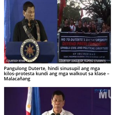
Pangulong Duterte, hindi sinusupil ang mga
kilos-protesta kundi ang mga walkout sa klase –
Malacañang