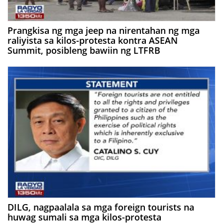
Prangkisa ng mga jeep na nirentahan ng mga
raliyista sa kilos-protesta kontra ASEAN
Summit, posibleng bawiin ng LTFRB
DILG, nagpaalala sa mga foreign tourists na
huwag sumali sa mga kilos-protesta