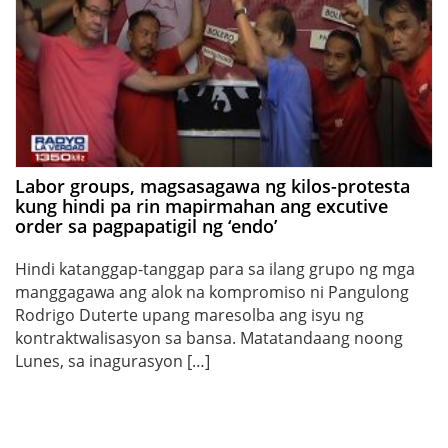
Labor groups, magsasagawa ng kilos-protesta
kung hindi pa rin mapirmahan ang excutive
order sa pagpapatigil ng ‘endo’
Hindi katanggap-tanggap para sa ilang grupo ng mga
manggagawa ang alok na kompromiso ni Pangulong
Rodrigo Duterte upang maresolba ang isyu ng
kontraktwalisasyon sa bansa. Matatandaang noong
Lunes, sa inagurasyon […]