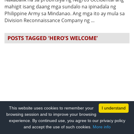
mahigit isang daang mga sundalo na ipinadala ng
Philippine Army sa Mindanao. Ang mga ito ay mula sa
Division Reconnaissance Company ng ...
POSTS TAGGED ‘HERO’S WELCOME’
This website uses cookies to remember your
I understand
browsing session and to improve your browsing
experience. By continued use, you agree to our privacy policy
and accept the use of such cookies.
More info