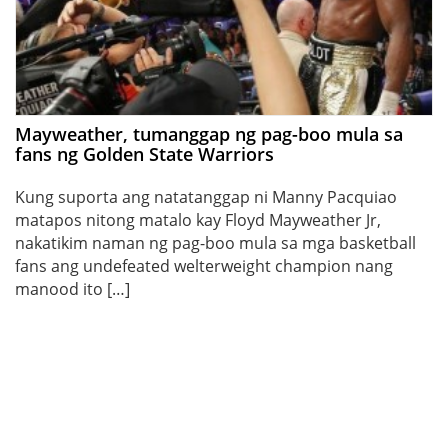
Mayweather, tumanggap ng pag-boo mula sa
fans ng Golden State Warriors
Kung suporta ang natatanggap ni Manny Pacquiao
matapos nitong matalo kay Floyd Mayweather Jr,
nakatikim naman ng pag-boo mula sa mga basketball
fans ang undefeated welterweight champion nang
manood ito […]