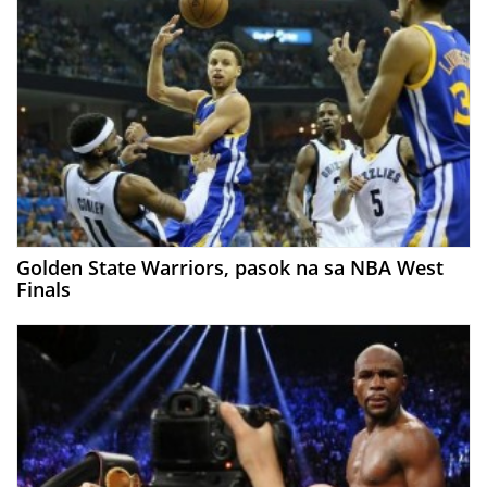
Golden State Warriors, pasok na sa NBA West
Finals