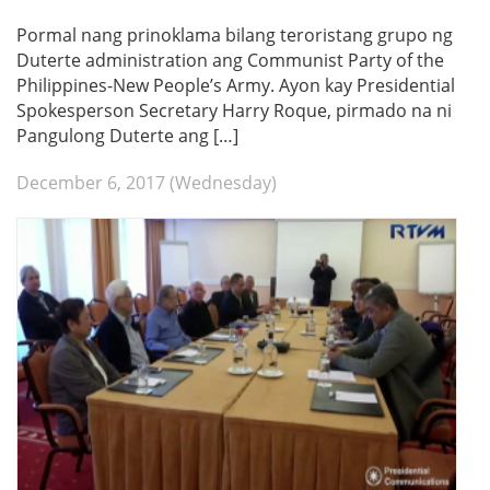
Pormal nang prinoklama bilang teroristang grupo ng
Duterte administration ang Communist Party of the
Philippines-New People’s Army. Ayon kay Presidential
Spokesperson Secretary Harry Roque, pirmado na ni
Pangulong Duterte ang […]
December 6, 2017 (Wednesday)