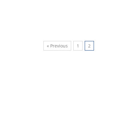
« Previous
1
2