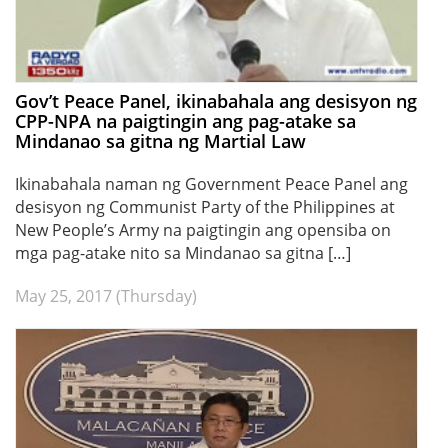
Gov’t Peace Panel, ikinabahala ang desisyon ng
CPP-NPA na paigtingin ang pag-atake sa
Mindanao sa gitna ng Martial Law
Ikinabahala naman ng Government Peace Panel ang
desisyon ng Communist Party of the Philippines at
New People’s Army na paigtingin ang opensiba on
mga pag-atake nito sa Mindanao sa gitna […]
May 25, 2017 (Thursday)