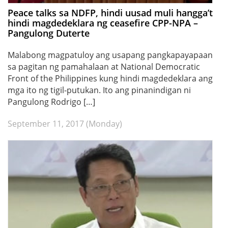
Peace talks sa NDFP, hindi uusad muli hangga’t
hindi magdedeklara ng ceasefire CPP-NPA –
Pangulong Duterte
Malabong magpatuloy ang usapang pangkapayapaan
sa pagitan ng pamahalaan at National Democratic
Front of the Philippines kung hindi magdedeklara ang
mga ito ng tigil-putukan. Ito ang pinanindigan ni
Pangulong Rodrigo […]
September 11, 2017 (Monday)