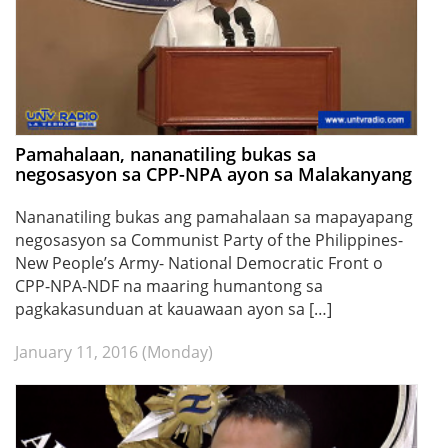
Pamahalaan, nananatiling bukas sa
negosasyon sa CPP-NPA ayon sa Malakanyang
Nananatiling bukas ang pamahalaan sa mapayapang
negosasyon sa Communist Party of the Philippines-
New People’s Army- National Democratic Front o
CPP-NPA-NDF na maaring humantong sa
pagkakasunduan at kauawaan ayon sa […]
January 11, 2016 (Monday)