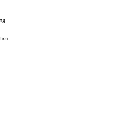
 ng
tion