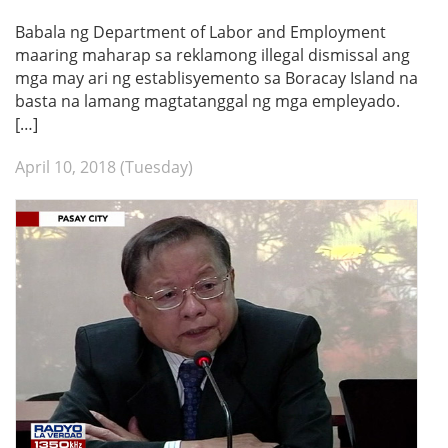
Babala ng Department of Labor and Employment
maaring maharap sa reklamong illegal dismissal ang
mga may ari ng establisyemento sa Boracay Island na
basta na lamang magtatanggal ng mga empleyado.
[…]
April 10, 2018 (Tuesday)