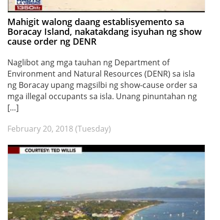
Mahigit walong daang establisyemento sa
Boracay Island, nakatakdang isyuhan ng show
cause order ng DENR
Naglibot ang mga tauhan ng Department of
Environment and Natural Resources (DENR) sa isla
ng Boracay upang magsilbi ng show-cause order sa
mga illegal occupants sa isla. Unang pinuntahan ng
[…]
February 20, 2018 (Tuesday)