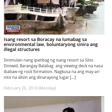
Isang resort sa Boracay na lumabag sa
environmental law, boluntaryong sinira ang
illegal structures
Sinimulan nang ipatibag ng isang resort sa Sitio
Diniwid, Barangay Balabag ang viewing deck na nasa
ibabaw ng rock formation. Nagkusa na ang may-ari
nito na alisin ang dinarayong lugar […]
February 26, 2018 (Monday)