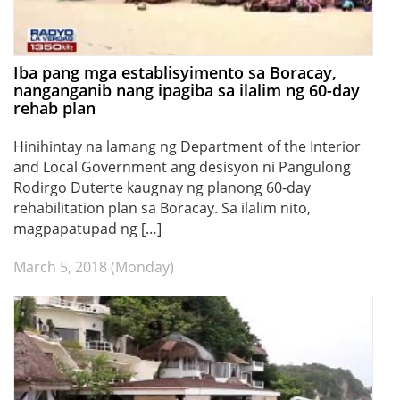
Iba pang mga establisyimento sa Boracay,
nanganganib nang ipagiba sa ilalim ng 60-day
rehab plan
Hinihintay na lamang ng Department of the Interior
and Local Government ang desisyon ni Pangulong
Rodirgo Duterte kaugnay ng planong 60-day
rehabilitation plan sa Boracay. Sa ilalim nito,
magpapatupad ng […]
March 5, 2018 (Monday)