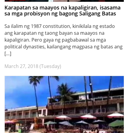
Karapatan sa maayos na kapaligiran, isasama
sa mga probisyon ng bagong Saligang Batas
Sa ilalim ng 1987 constitution, kinikilala ng estado
ang karapatan ng taong bayan sa maayos na
kapaligiran. Pero gaya ng pagbabawal sa mga
political dynasties, kailangang magpasa ng batas ang
[…]
March 27, 2018 (Tuesday)