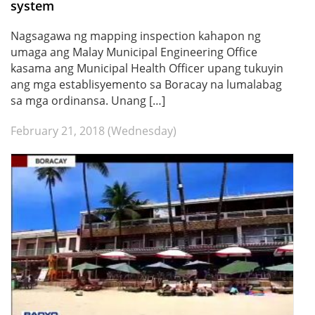
system
Nagsagawa ng mapping inspection kahapon ng
umaga ang Malay Municipal Engineering Office
kasama ang Municipal Health Officer upang tukuyin
ang mga establisyemento sa Boracay na lumalabag
sa mga ordinansa. Unang […]
February 21, 2018 (Wednesday)