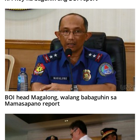
BOI head Magalong, walang babaguhin sa
Mamasapano report