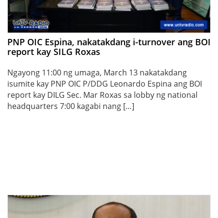
PNP OIC Espina, nakatakdang i-turnover ang BOI
report kay SILG Roxas
Ngayong 11:00 ng umaga, March 13 nakatakdang
isumite kay PNP OIC P/DDG Leonardo Espina ang BOI
report kay DILG Sec. Mar Roxas sa lobby ng national
headquarters 7:00 kagabi nang […]