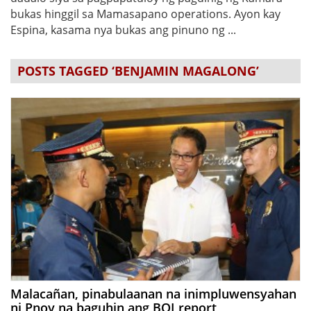
bukas hinggil sa Mamasapano operations. Ayon kay
Espina, kasama nya bukas ang pinuno ng ...
POSTS TAGGED ‘BENJAMIN MAGALONG’
Malacañan, pinabulaanan na inimpluwensyahan
ni Pnoy na baguhin ang BOI report