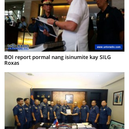
BOI report pormal nang isinumite kay SILG
Roxas