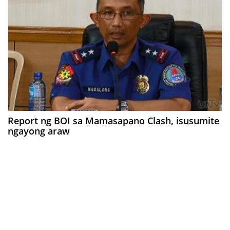
Report ng BOI sa Mamasapano Clash, isusumite
ngayong araw