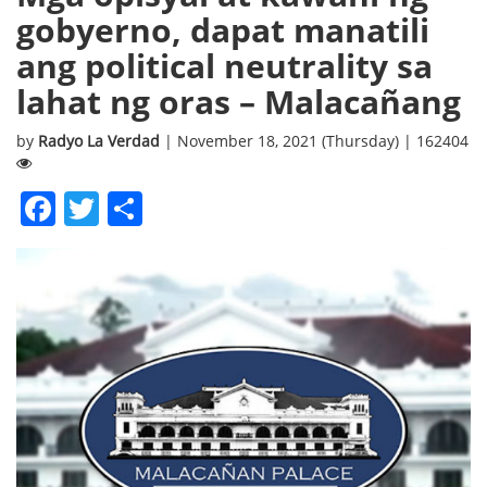
gobyerno, dapat manatili
ang political neutrality sa
lahat ng oras – Malacañang
by
Radyo La Verdad
| November 18, 2021 (Thursday) | 162404
Facebook
Twitter
Share