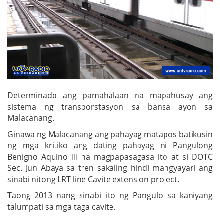
Determinado ang pamahalaan na mapahusay ang
sistema ng transporstasyon sa bansa ayon sa
Malacanang.
Ginawa ng Malacanang ang pahayag matapos batikusin
ng mga kritiko ang dating pahayag ni Pangulong
Benigno Aquino III na magpapasagasa ito at si DOTC
Sec. Jun Abaya sa tren sakaling hindi mangyayari ang
sinabi nitong LRT line Cavite extension project.
Taong 2013 nang sinabi ito ng Pangulo sa kaniyang
talumpati sa mga taga cavite.