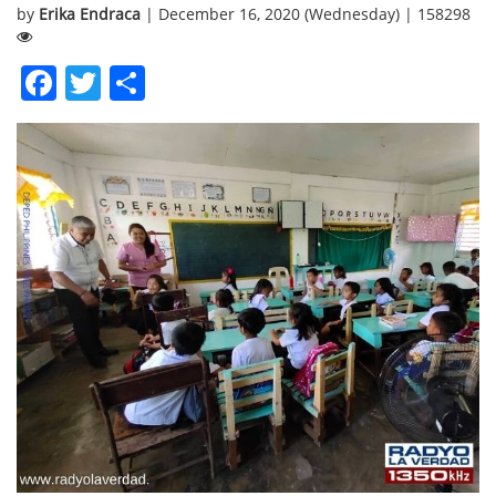
by
Erika Endraca
| December 16, 2020 (Wednesday) | 158298
Facebook
Twitter
Share