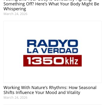
Something Off? Here’s What Your Body Might Be
Whispering
March 24, 2026
Working With Nature’s Rhythms: How Seasonal
Shifts Influence Your Mood and Vitality
March 24, 2026