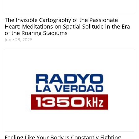
The Invisible Cartography of the Passionate
Heart: Meditations on Spatial Solitude in the Era
of the Roaring Stadiums
June 23, 2026
Feeling Like Your Body Is Constantly Fighting