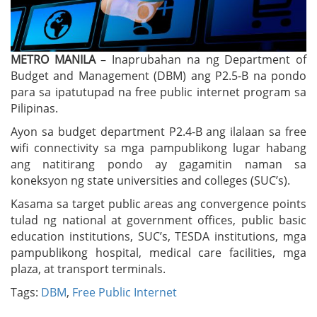
METRO MANILA
– Inaprubahan na ng Department of
Budget and Management (DBM) ang P2.5-B na pondo
para sa ipatutupad na free public internet program sa
Pilipinas.
Ayon sa budget department P2.4-B ang ilalaan sa free
wifi connectivity sa mga pampublikong lugar habang
ang natitirang pondo ay gagamitin naman sa
koneksyon ng state universities and colleges (SUC’s).
Kasama sa target public areas ang convergence points
tulad ng national at government offices, public basic
education institutions, SUC’s, TESDA institutions, mga
pampublikong hospital, medical care facilities, mga
plaza, at transport terminals.
Tags:
DBM
,
Free Public Internet