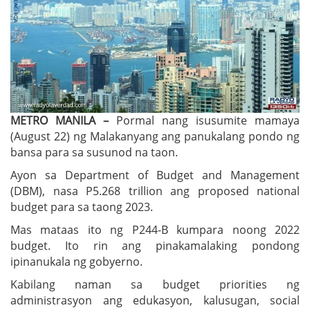
METRO MANILA –
Pormal nang isusumite mamaya
(August 22) ng Malakanyang ang panukalang pondo ng
bansa para sa susunod na taon.
Ayon sa Department of Budget and Management
(DBM), nasa P5.268 trillion ang proposed national
budget para sa taong 2023.
Mas mataas ito ng P244-B kumpara noong 2022
budget. Ito rin ang pinakamalaking pondong
ipinanukala ng gobyerno.
Kabilang naman sa budget priorities ng
administrasyon ang edukasyon, kalusugan, social