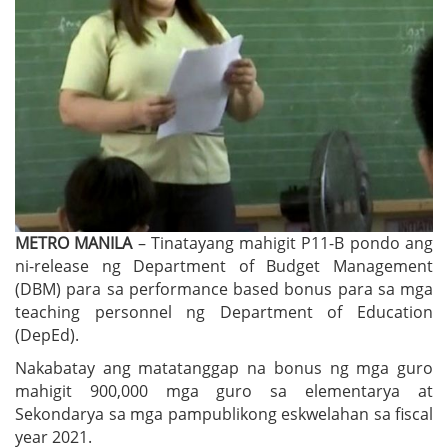
METRO MANILA
– Tinatayang mahigit P11-B pondo ang
ni-release ng Department of Budget Management
(DBM) para sa performance based bonus para sa mga
teaching personnel ng Department of Education
(DepEd).
Nakabatay ang matatanggap na bonus ng mga guro
mahigit 900,000 mga guro sa elementarya at
Sekondarya sa mga pampublikong eskwelahan sa fiscal
year 2021.