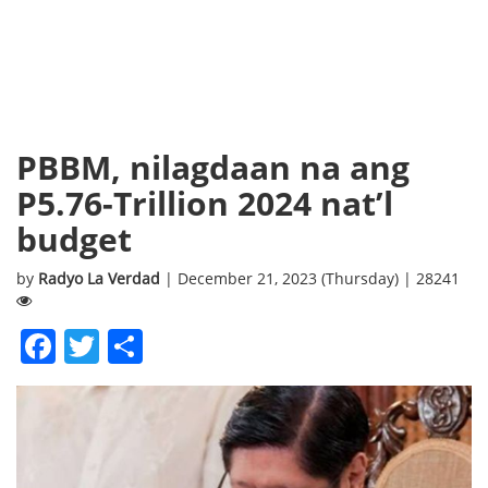
PBBM, nilagdaan na ang
P5.76-Trillion 2024 nat’l
budget
by
Radyo La Verdad
| December 21, 2023 (Thursday) | 28241
Facebook
Twitter
Share