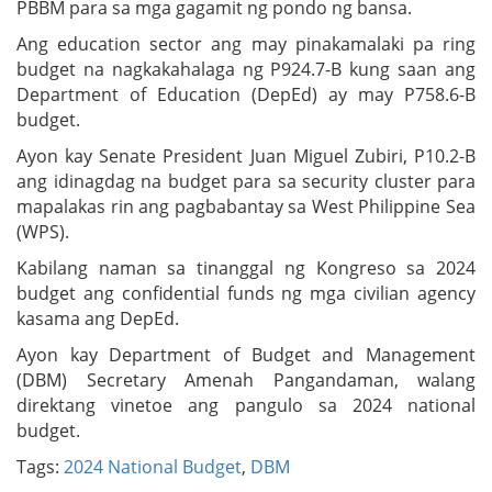
PBBM para sa mga gagamit ng pondo ng bansa.
Ang education sector ang may pinakamalaki pa ring
budget na nagkakahalaga ng P924.7-B kung saan ang
Department of Education (DepEd) ay may P758.6-B
budget.
Ayon kay Senate President Juan Miguel Zubiri, P10.2-B
ang idinagdag na budget para sa security cluster para
mapalakas rin ang pagbabantay sa West Philippine Sea
(WPS).
Kabilang naman sa tinanggal ng Kongreso sa 2024
budget ang confidential funds ng mga civilian agency
kasama ang DepEd.
Ayon kay Department of Budget and Management
(DBM) Secretary Amenah Pangandaman, walang
direktang vinetoe ang pangulo sa 2024 national
budget.
Tags:
2024 National Budget
,
DBM