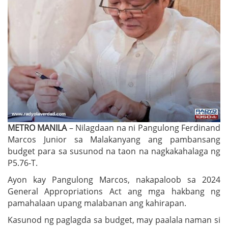
METRO MANILA
– Nilagdaan na ni Pangulong Ferdinand
Marcos Junior sa Malakanyang ang pambansang
budget para sa susunod na taon na nagkakahalaga ng
P5.76-T.
Ayon kay Pangulong Marcos, nakapaloob sa 2024
General Appropriations Act ang mga hakbang ng
pamahalaan upang malabanan ang kahirapan.
Kasunod ng paglagda sa budget, may paalala naman si