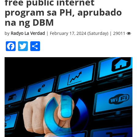
free public internet
program sa PH, aprubado
na ng DBM
by
Radyo La Verdad
| February 17, 2024 (Saturday) | 29011
Facebook
Twitter
Share