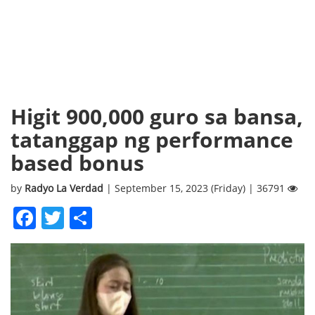
Higit 900,000 guro sa bansa,
tatanggap ng performance
based bonus
by
Radyo La Verdad
| September 15, 2023 (Friday) | 36791
Facebook
Twitter
Share