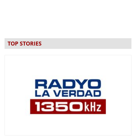
TOP STORIES