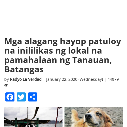
Mga alagang hayop patuloy
na inililikas ng lokal na
pamahalaan ng Tanauan,
Batangas
by
Radyo La Verdad
| January 22, 2020 (Wednesday) | 44979
Facebook
Twitter
Share