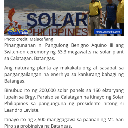
Photo credit: Malacañang
Pinangunahan ni Pangulong Benigno Aquino III ang
Switch-on ceremony ng 63.3 megawatts na solar plant
sa Calatagan, Batangas.
Ang naturang planta ay makakatulong at sasapat sa
pangangailangan na enerhiya sa kanlurang bahagi ng
Batangas.
Binubuo ito ng 200,000 solar panels sa 160 ektaryang
lupain sa Brgy. Paraiso sa Calatagan na itinayo ng Solar
Philippines sa pangunguna ng presidente nitong si
Leandro Leviste.
Itinayo ito ng 2,500 manggagawa sa paanan ng Mt. San
Piro sa probinsiya ng Batangas.