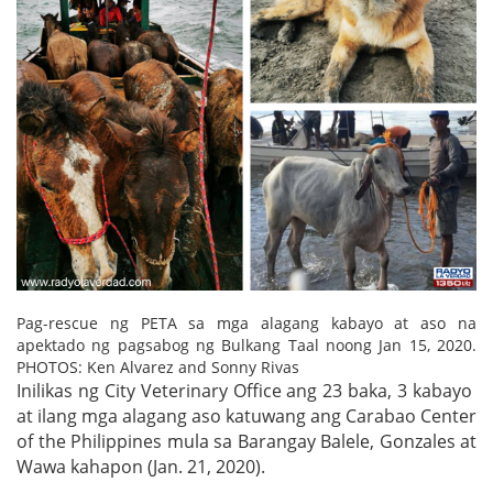
Pag-rescue ng PETA sa mga alagang kabayo at aso na
apektado ng pagsabog ng Bulkang Taal noong Jan 15, 2020.
PHOTOS: Ken Alvarez and Sonny Rivas
Inilikas ng City Veterinary Office ang 23 baka, 3 kabayo
at ilang mga alagang aso katuwang ang Carabao Center
of the Philippines mula sa Barangay Balele, Gonzales at
Wawa kahapon (Jan. 21, 2020).