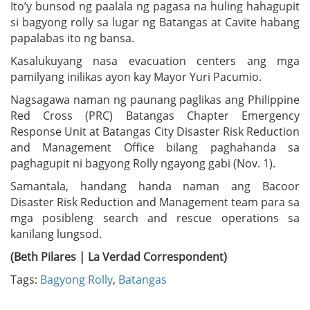
Ito’y bunsod ng paalala ng pagasa na huling hahagupit
si bagyong rolly sa lugar ng Batangas at Cavite habang
papalabas ito ng bansa.
Kasalukuyang nasa evacuation centers ang mga
pamilyang inilikas ayon kay Mayor Yuri Pacumio.
Nagsagawa naman ng paunang paglikas ang Philippine
Red Cross (PRC) Batangas Chapter Emergency
Response Unit at Batangas City Disaster Risk Reduction
and Management Office bilang paghahanda sa
paghagupit ni bagyong Rolly ngayong gabi (Nov. 1).
Samantala, handang handa naman ang Bacoor
Disaster Risk Reduction and Management team para sa
mga posibleng search and rescue operations sa
kanilang lungsod.
(Beth Pilares | La Verdad Correspondent)
Tags:
Bagyong Rolly
,
Batangas