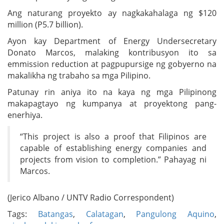
Ang naturang proyekto ay nagkakahalaga ng $120
million (P5.7 billion).
Ayon kay Department of Energy Undersecretary
Donato Marcos, malaking kontribusyon ito sa
emmission reduction at pagpupursige ng gobyerno na
makalikha ng trabaho sa mga Pilipino.
Patunay rin aniya ito na kaya ng mga Pilipinong
makapagtayo ng kumpanya at proyektong pang-
enerhiya.
“This project is also a proof that Filipinos are
capable of establishing energy companies and
projects from vision to completion.” Pahayag ni
Marcos.
(Jerico Albano / UNTV Radio Correspondent)
Tags:
Batangas
,
Calatagan
,
Pangulong Aquino
,