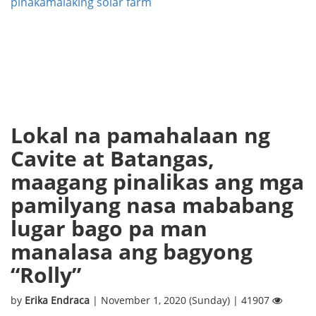
pinakamalaking solar farm
Lokal na pamahalaan ng
Cavite at Batangas,
maagang pinalikas ang mga
pamilyang nasa mababang
lugar bago pa man
manalasa ang bagyong
“Rolly”
by
Erika Endraca
| November 1, 2020 (Sunday) | 41907