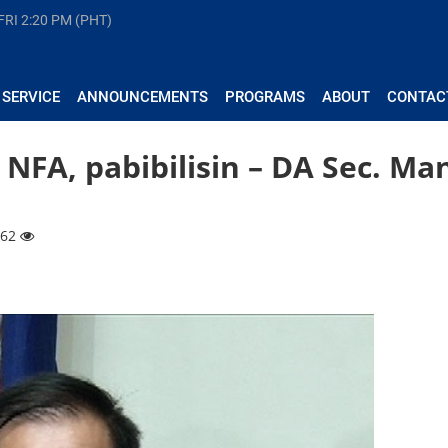
FRI
2:20 PM (PHT)
 SERVICE
ANNOUNCEMENTS
PROGRAMS
ABOUT
CONTAC
 NFA, pabibilisin – DA Sec. Ma
562