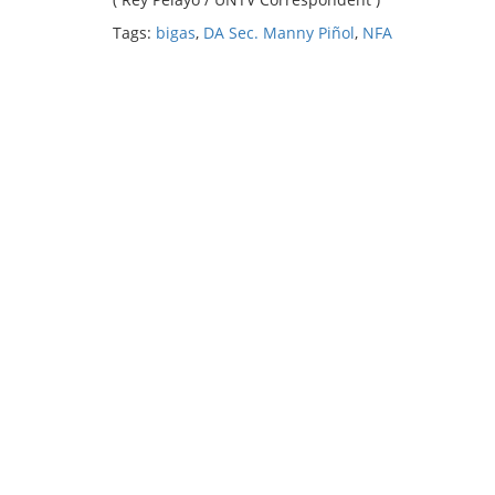
Tags:
bigas
,
DA Sec. Manny Piñol
,
NFA