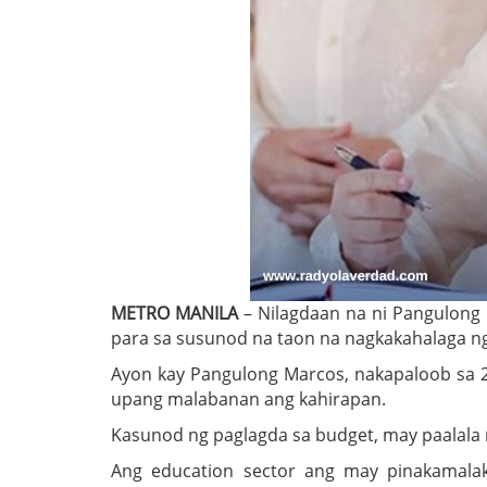
METRO MANILA
– Nilagdaan na ni Pangulong
para sa susunod na taon na nagkakahalaga ng
Ayon kay Pangulong Marcos, nakapaloob sa 
upang malabanan ang kahirapan.
Kasunod ng paglagda sa budget, may paalala
Ang education sector ang may pinakamalak