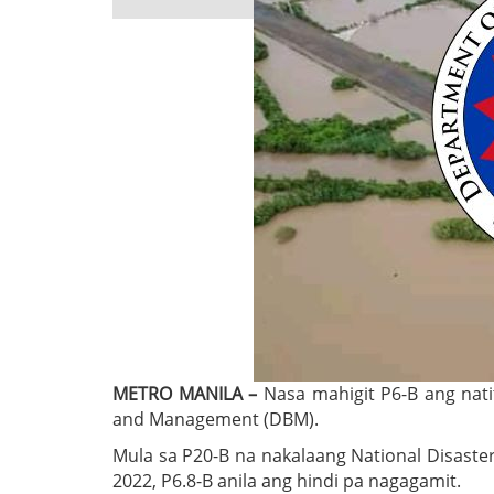
METRO MANILA –
Nasa mahigit P6-B ang nat
and Management (DBM).
Mula sa P20-B na nakalaang National Disast
2022, P6.8-B anila ang hindi pa nagagamit.