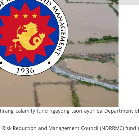
itirang calamity fund ngayong taon ayon sa Department o
er Risk Reduction and Management Council (NDRRMC) fund