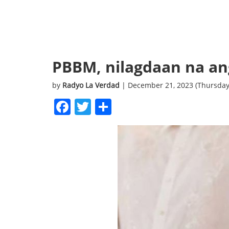
PBBM, nilagdaan na ang
by
Radyo La Verdad
| December 21, 2023 (Thursday
Facebook
Twitter
Share