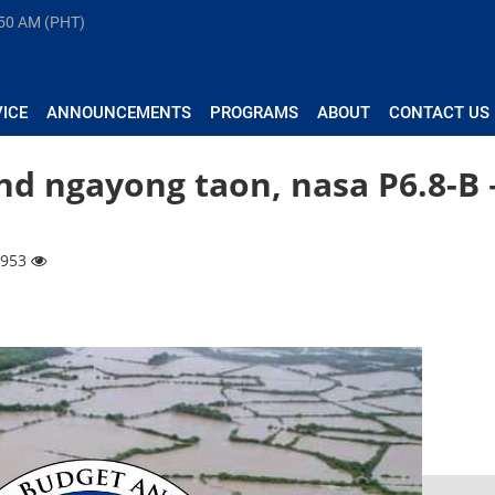
50 AM (PHT)
VICE
ANNOUNCEMENTS
PROGRAMS
ABOUT
CONTACT US
und ngayong taon, nasa P6.8-B
7953