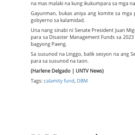
na mas malaki na kung ikukumpara sa mga n
Gayunman, bukas aniya ang komite sa mga 
gobyerno sa kalamidad.
Una nang sinabi ni Senate President Juan Mig
para sa Disaster Management Funds sa 2023 n
bagyong Paeng.
Sa susunod na Linggo, balik sesyon na ang 
para sa susunod na taon.
(Harlene Delgado | UNTV News)
Tags:
calamity fund
,
DBM