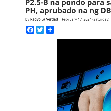
P2.5-B na pondo para s
PH, aprubado na ng D
by
Radyo La Verdad
| February 17, 2024 (Saturday)
Facebook
Twitter
Share