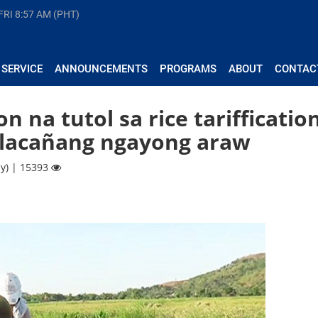
FRI
8:57 AM (PHT)
 SERVICE
ANNOUNCEMENTS
PROGRAMS
ABOUT
CONTAC
 na tutol sa rice tarifficatio
alacañang ngayong araw
y) | 15393