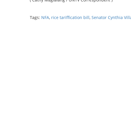
Tags:
NFA
,
rice tariffication bill
,
Senator Cynthia Vill