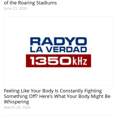
of the Roaring Stadiums
June 23, 2026
Feeling Like Your Body Is Constantly Fighting
Something Off? Here’s What Your Body Might Be
Whispering
March 24, 2026