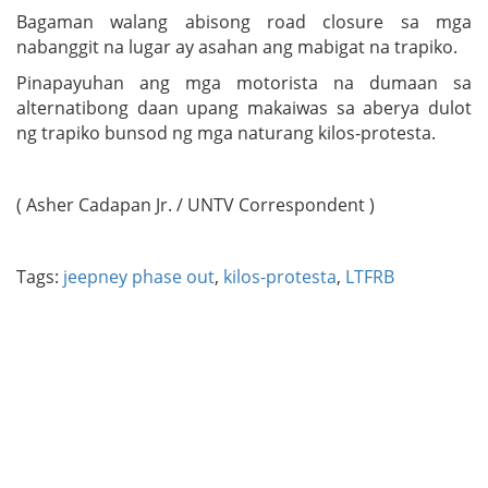
Bagaman walang abisong road closure sa mga
nabanggit na lugar ay asahan ang mabigat na trapiko.
Pinapayuhan ang mga motorista na dumaan sa
alternatibong daan upang makaiwas sa aberya dulot
ng trapiko bunsod ng mga naturang kilos-protesta.
( Asher Cadapan Jr. / UNTV Correspondent )
Tags:
jeepney phase out
,
kilos-protesta
,
LTFRB