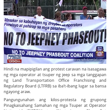
Hindi na mapipigilan ang protest caravan na isasagawa
ng mga operator at tsuper ng jeep sa mga tanggapan
ng Land Transportation Office Franchising and
Regulatory Board (LTFRB) sa iba’t-ibang lugar sa bansa
ngayong araw.
Pangungunahan ang kilos-protesta ng grupong
Pinagkaisahang Samahan ng mga Tsuper at Operator