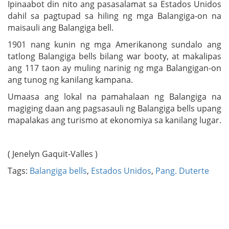
Ipinaabot din nito ang pasasalamat sa Estados Unidos
dahil sa pagtupad sa hiling ng mga Balangiga-on na
maisauli ang Balangiga bell.
1901 nang kunin ng mga Amerikanong sundalo ang
tatlong Balangiga bells bilang war booty, at makalipas
ang 117 taon ay muling narinig ng mga Balangigan-on
ang tunog ng kanilang kampana.
Umaasa ang lokal na pamahalaan ng Balangiga na
magiging daan ang pagsasauli ng Balangiga bells upang
mapalakas ang turismo at ekonomiya sa kanilang lugar.
( Jenelyn Gaquit-Valles )
Tags:
Balangiga bells
,
Estados Unidos
,
Pang. Duterte