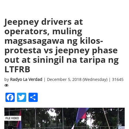
Jeepney drivers at
operators, muling
magsasagawa ng kilos-
protesta vs jeepney phase
out at siningil na taripa ng
LTFRB
by
Radyo La Verdad
| December 5, 2018 (Wednesday) | 31645
Facebook
Twitter
Share