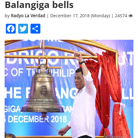
Balangiga bells
by
Radyo La Verdad
| December 17, 2018 (Monday) | 24574
Facebook
Twitter
Share