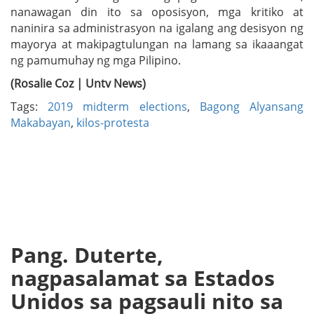
nanawagan din ito sa oposisyon, mga kritiko at
naninira sa administrasyon na igalang ang desisyon ng
mayorya at makipagtulungan na lamang sa ikaaangat
ng pamumuhay ng mga Pilipino.
(Rosalie Coz | Untv News)
Tags:
2019 midterm elections
,
Bagong Alyansang
Makabayan
,
kilos-protesta
Pang. Duterte,
nagpasalamat sa Estados
Unidos sa pagsauli nito sa