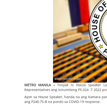
METRO MANILA –
Tiniyak ni House Speaker L
Representatives ang isinumiteng P5.024 -T 2022 pr
Ayon sa House Speaker, handa na ang Kamara para 
ang P240.75-B na pondo sa COVID-19 response.