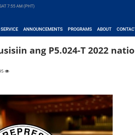
 SAT
7:55 AM (PHT)
 SERVICE
ANNOUNCEMENTS
PROGRAMS
ABOUT
CONTAC
isiin ang P5.024-T 2022 natio
295