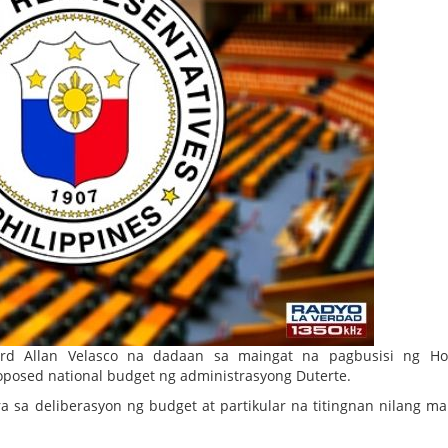
ord Allan Velasco na dadaan sa maingat na pagbusisi ng Ho
oposed national budget ng administrasyong Duterte.
sa deliberasyon ng budget at partikular na titingnan nilang ma