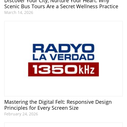
Discover Your City, Nurture Your Heart: Why
Scenic Bus Tours Are a Secret Wellness Practice
March 14, 2026
Mastering the Digital Felt: Responsive Design
Principles for Every Screen Size
February 24, 2026