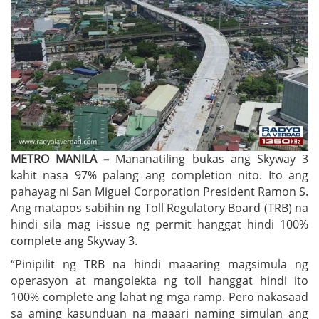
METRO MANILA –
Mananatiling bukas ang Skyway 3
kahit nasa 97% palang ang completion nito. Ito ang
pahayag ni San Miguel Corporation President Ramon S.
Ang matapos sabihin ng Toll Regulatory Board (TRB) na
hindi sila mag i-issue ng permit hanggat hindi 100%
complete ang Skyway 3.
“Pinipilit ng TRB na hindi maaaring magsimula ng
operasyon at mangolekta ng toll hanggat hindi ito
100% complete ang lahat ng mga ramp. Pero nakasaad
sa aming kasunduan na maaari naming simulan ang