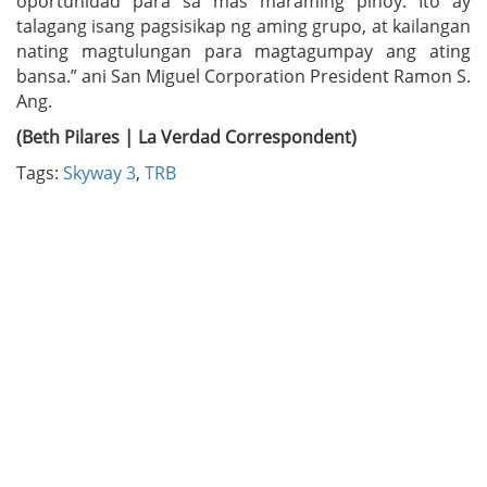
oportunidad para sa mas maraming pinoy. Ito ay
talagang isang pagsisikap ng aming grupo, at kailangan
nating magtulungan para magtagumpay ang ating
bansa.” ani San Miguel Corporation President Ramon S.
Ang.
(Beth Pilares | La Verdad Correspondent)
Tags:
Skyway 3
,
TRB