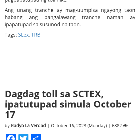
Ang unang tranche ay mag-uumpisa ngayong taon
habang ang pangalawang tranche naman ay
ipapatupad sa susunod na taon.
Tags:
SLex
,
TRB
Dagdag toll sa SCTEX,
ipatutupad simula October
17
by
Radyo La Verdad
| October 16, 2023 (Monday) | 6882
Facebook
Twitter
Share