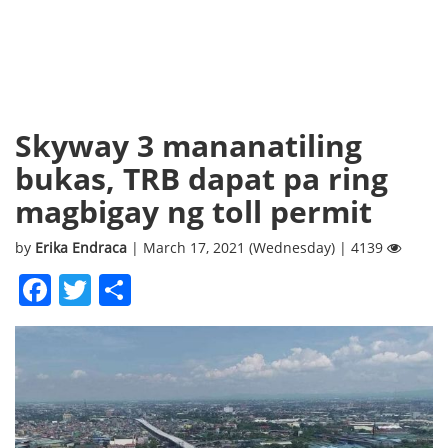
Skyway 3 mananatiling
bukas, TRB dapat pa ring
magbigay ng toll permit
by
Erika Endraca
| March 17, 2021 (Wednesday) | 4139
Facebook
Twitter
Share