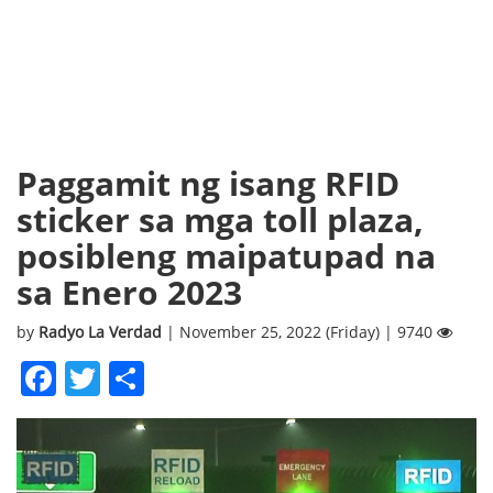
Paggamit ng isang RFID
sticker sa mga toll plaza,
posibleng maipatupad na
sa Enero 2023
by
Radyo La Verdad
| November 25, 2022 (Friday) | 9740
Facebook
Twitter
Share