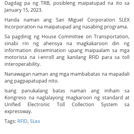
Dagdag pa ng TRB, posibleng maipatupad na ito sa
January 15, 2023.
Handa naman ang San Miguel Corporation SLEX
Incorporation na maipatupad ang nasabing programa.
Sa pagdinig ng House Committee on Transportation,
sinabi rin ng ahensya na magkakaroon din ng
information dissemination upang maipaalam sa mga
motorista na i-enroll ang kanilang RFID para sa toll
interoperability.
Nanawagan naman ang mga mambabatas na mapadali
ang pagpapatupad nito.
Isang panukalang batas naman ang inihain sa
Kongreso na naglalayong magkaroon ng standard at
Unified Electronic Toll Collection System sa
expressway.
Tags:
RFID
,
SLex