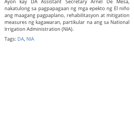
Ayon kay DA Assistant Secretary Arnel De Mesa,
nakatulong sa pagpapagaan ng mga epekto ng El niño
ang maagang pagpaplano, rehabilitasyon at mitigation
measures ng kagawaran, partikular na ang sa National
Irrigation Administration (NIA).
Tags:
DA
,
NIA