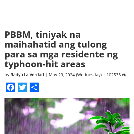
PBBM, tiniyak na
maihahatid ang tulong
para sa mga residente ng
typhoon-hit areas
by
Radyo La Verdad
| May 29, 2024 (Wednesday) | 102533
Facebook
Twitter
Share