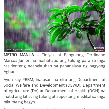
METRO MANILA –
Tiniyak ni Pangulong Ferdinand
Marcos Junior na maihahatid ang tulong para sa mga
residenteng naapektuhan sa pananalasa ng bagyong
Aghon.
Ayon kay PBBM, inatasan na nito ang Department of
Social Welfare and Development (DSWD), Department
of Agriculture (DA) at Department of Health (DOH) na
ihatid ang lahat ng tulong at suportang medikal sa mga
biktima ng bagyo.