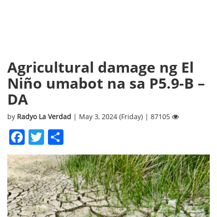
Agricultural damage ng El
Niño umabot na sa P5.9-B –
DA
by
Radyo La Verdad
| May 3, 2024 (Friday) | 87105
Facebook
Twitter
Share