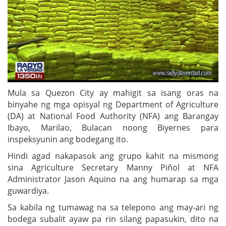
Mula sa Quezon City ay mahigit sa isang oras na
binyahe ng mga opisyal ng Department of Agriculture
(DA) at National Food Authority (NFA) ang Barangay
Ibayo, Marilao, Bulacan noong Biyernes para
inspeksyunin ang bodegang ito.
Hindi agad nakapasok ang grupo kahit na mismong
sina Agriculture Secretary Manny Piñol at NFA
Administrator Jason Aquino na ang humarap sa mga
guwardiya.
Sa kabila ng tumawag na sa telepono ang may-ari ng
bodega subalit ayaw pa rin silang papasukin, dito na