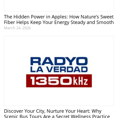
The Hidden Power in Apples: How Nature’s Sweet
Fiber Helps Keep Your Energy Steady and Smooth
March 24, 2026
Discover Your City, Nurture Your Heart: Why
Scenic Bus Tours Are a Secret Wellness Practice