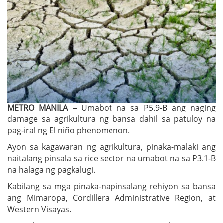
METRO MANILA –
Umabot na sa P5.9-B ang naging
damage sa agrikultura ng bansa dahil sa patuloy na
pag-iral ng El niño phenomenon.
Ayon sa kagawaran ng agrikultura, pinaka-malaki ang
naitalang pinsala sa rice sector na umabot na sa P3.1-B
na halaga ng pagkalugi.
Kabilang sa mga pinaka-napinsalang rehiyon sa bansa
ang Mimaropa, Cordillera Administrative Region, at
Western Visayas.