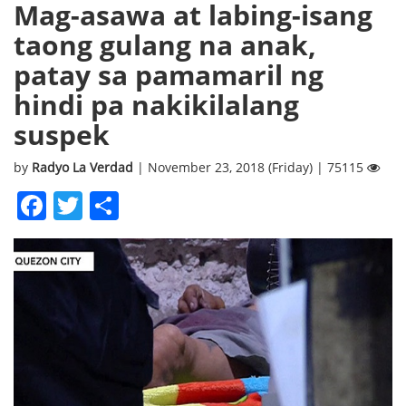
Mag-asawa at labing-isang
taong gulang na anak,
patay sa pamamaril ng
hindi pa nakikilalang
suspek
by
Radyo La Verdad
| November 23, 2018 (Friday) | 75115
Facebook
Twitter
Share