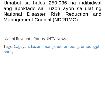
Umabot sa halos 250,036 na indibidwal 
ang apektado sa Luzon ayon sa ulat ng 
National Disaster Risk Reduction and 
Management Council (NDRRMC).
Ulat ni Reynante Ponte/UNTV News
Tags:
Cagayan
,
Luzon
,
mangkhut
,
ompong
,
ompongph
,
patay