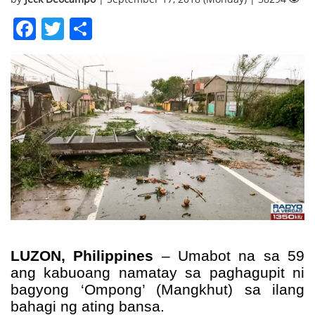
Facebook
Twitter
Share
LUZON, Philippines
– Umabot na sa 59
ang kabuoang namatay sa paghagupit ni
bagyong ‘Ompong’ (Mangkhut) sa ilang
bahagi ng ating bansa.