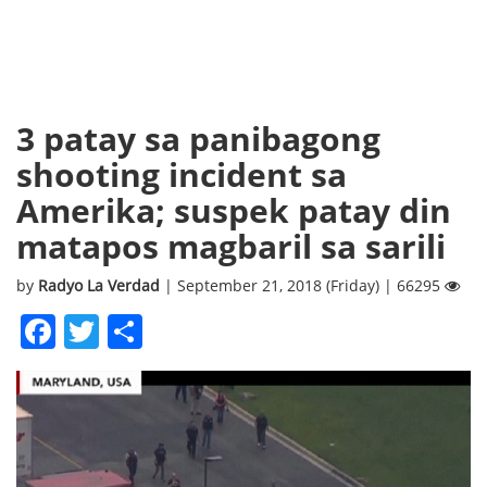
3 patay sa panibagong
shooting incident sa
Amerika; suspek patay din
matapos magbaril sa sarili
by
Radyo La Verdad
| September 21, 2018 (Friday) | 66295
Facebook
Twitter
Share