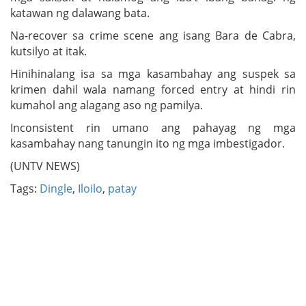
katawan ng dalawang bata.
Na-recover sa crime scene ang isang Bara de Cabra,
kutsilyo at itak.
Hinihinalang isa sa mga kasambahay ang suspek sa
krimen dahil wala namang forced entry at hindi rin
kumahol ang alagang aso ng pamilya.
Inconsistent rin umano ang pahayag ng mga
kasambahay nang tanungin ito ng mga imbestigador.
(UNTV NEWS)
Tags:
Dingle
,
Iloilo
,
patay