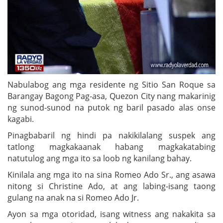
Nabulabog ang mga residente ng Sitio San Roque sa
Barangay Bagong Pag-asa, Quezon City nang makarinig
ng sunod-sunod na putok ng baril pasado alas onse
kagabi.
Pinagbabaril ng hindi pa nakikilalang suspek ang
tatlong magkakaanak habang magkakatabing
natutulog ang mga ito sa loob ng kanilang bahay.
Kinilala ang mga ito na sina Romeo Ado Sr., ang asawa
nitong si Christine Ado, at ang labing-isang taong
gulang na anak na si Romeo Ado Jr.
Ayon sa mga otoridad, isang witness ang nakakita sa