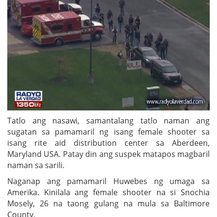
Tatlo ang nasawi, samantalang tatlo naman ang
sugatan sa pamamaril ng isang female shooter sa
isang rite aid distribution center sa Aberdeen,
Maryland USA. Patay din ang suspek matapos magbaril
naman sa sarili.
Naganap ang pamamaril Huwebes ng umaga sa
Amerika. Kinilala ang female shooter na si Snochia
Mosely, 26 na taong gulang na mula sa Baltimore
County.