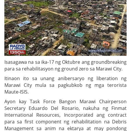
Isasagawa na sa ika-17 ng Oktubre ang groundbreaking
para sa rehabilitasyon ng ground zero sa Marawi City.
Itinaon ito sa unang anibersaryo ng liberation ng
Marawi City mula sa pagkubkob ng mga terorista
Maute-ISIS.
Ayon kay Task Force Bangon Marawi Chairperson
Secretary Eduardo Del Rosario, nakuha ng Finmat
International Resources, Incorporated ang contract
para sa first component ng rehabilitation na Debris
Management sa anim na ektarya at may pondong