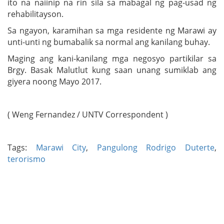
ito na naiinip na rin sila sa mabagal ng pag-usad ng
rehabilitayson.
Sa ngayon, karamihan sa mga residente ng Marawi ay
unti-unti ng bumabalik sa normal ang kanilang buhay.
Maging ang kani-kanilang mga negosyo partikilar sa
Brgy. Basak Malutlut kung saan unang sumiklab ang
giyera noong Mayo 2017.
( Weng Fernandez / UNTV Correspondent )
Tags:
Marawi City
,
Pangulong Rodrigo Duterte
,
terorismo