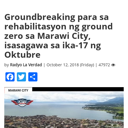
Groundbreaking para sa
rehabilitasyon ng ground
zero sa Marawi City,
isasagawa sa ika-17 ng
Oktubre
by
Radyo La Verdad
| October 12, 2018 (Friday) | 47972
Facebook
Twitter
Share