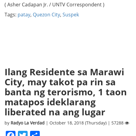
( Asher Cadapan Jr. / UNTV Correspondent )
Tags:
patay
,
Quezon City
,
Suspek
Ilang Residente sa Marawi
City, may takot pa rin sa
banta ng terorismo, 1 taon
matapos ideklarang
liberated na ang lugar
by
Radyo La Verdad
| October 18, 2018 (Thursday) | 57288
Facebook
Twitter
Share