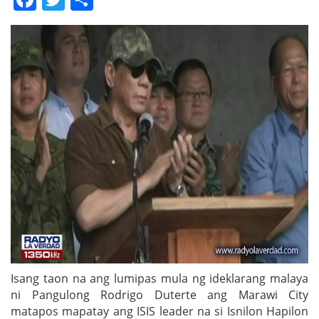
Isang taon na ang lumipas mula ng ideklarang malaya
ni Pangulong Rodrigo Duterte ang Marawi City
matapos mapatay ang ISIS leader na si Isnilon Hapilon