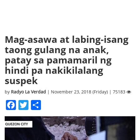
Mag-asawa at labing-isang
taong gulang na anak,
patay sa pamamaril ng
hindi pa nakikilalang
suspek
by
Radyo La Verdad
| November 23, 2018 (Friday) | 75183
Facebook
Twitter
Share