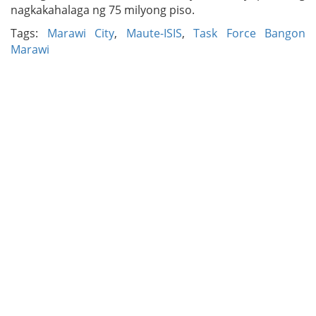
nagkakahalaga ng 75 milyong piso.
Tags:
Marawi City
,
Maute-ISIS
,
Task Force Bangon
Marawi