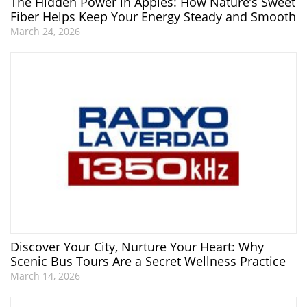
The Hidden Power in Apples: How Nature’s Sweet
Fiber Helps Keep Your Energy Steady and Smooth
March 24, 2026
Discover Your City, Nurture Your Heart: Why
Scenic Bus Tours Are a Secret Wellness Practice
March 14, 2026