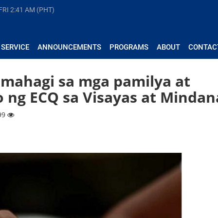
FRI
2:41 AM (PHT)
 SERVICE
ANNOUNCEMENTS
PROGRAMS
ABOUT
CONTAC
amahagi sa mga pamilya at
o ng ECQ sa Visayas at Minda
099