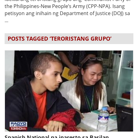
the Philippines-New People’s Army (CPP-NPA). Isang
petisyon ang inihain ng Department of Justice (DOJ) sa
...
POSTS TAGGED ‘TERORISTANG GRUPO’
Spanish National na inaresto sa Basilan,