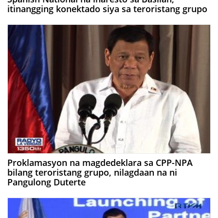
itinangging konektado siya sa teroristang grupo
Proklamasyon na magdedeklara sa CPP-NPA
bilang teroristang grupo, nilagdaan na ni
Pangulong Duterte