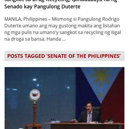
Senado kay Pangulong Duterte
MANILA, Philippines – Mismong si Pangulong Rodrigo
Duterte umano ang may gustong makita ang listahan
ng mga pulis na umano’y sangkot sa recycling ng iligal
na droga sa bansa. Handa ...
POSTS TAGGED ‘SENATE OF THE PHILIPPINES’