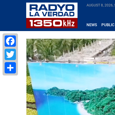
AUGUST 8, 2026,
NEWS
PUBLIC
Facebook
Twitter
Share