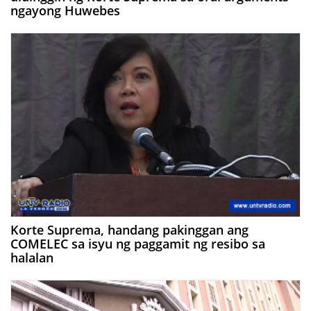
ngayong Huwebes
Korte Suprema, handang pakinggan ang
COMELEC sa isyu ng paggamit ng resibo sa
halalan