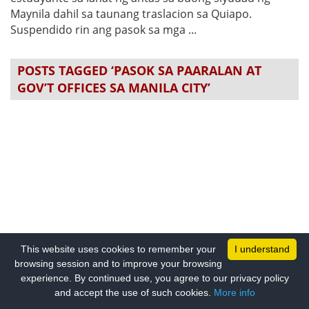
Maynila dahil sa taunang traslacion sa Quiapo.
Suspendido rin ang pasok sa mga ...
POSTS TAGGED ‘PASOK SA PAARALAN AT
GOV’T OFFICES SA MANILA CITY’
This website uses cookies to remember your
I understand
browsing session and to improve your browsing
experience. By continued use, you agree to our privacy policy
and accept the use of such cookies.
More info