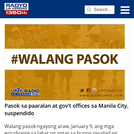
NEWS
PUBLIC SERVICE
ANNOUNCEMENTS
PROGRAMS
ABOUT
CONTACT US
Pasok sa paaralan at gov’t offices sa Manila City,
suspendido
Walang pasok ngayong araw, January 9, ang mga
estudyante sa lahat ng antas sa buong siyudad ng