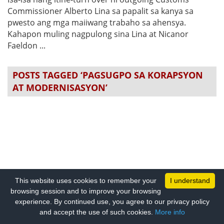
Commissioner Alberto Lina sa papalit sa kanya sa
pwesto ang mga maiiwang trabaho sa ahensya.
Kahapon muling nagpulong sina Lina at Nicanor
Faeldon ...
POSTS TAGGED ‘PAGSUGPO SA KORAPSYON
AT MODERNISASYON’
This website uses cookies to remember your
I understand
browsing session and to improve your browsing
experience. By continued use, you agree to our privacy policy
and accept the use of such cookies.
More info