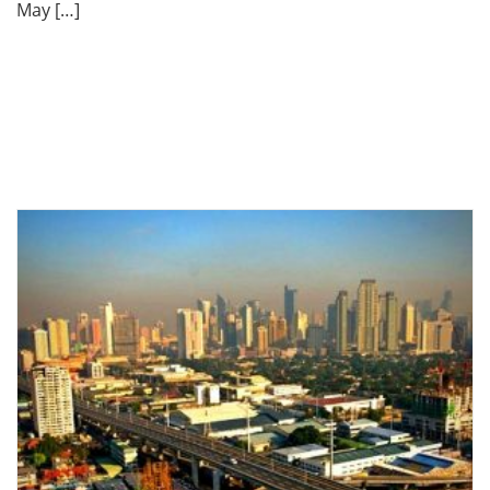
May […]