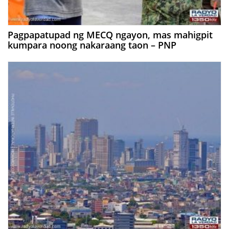
Pagpapatupad ng MECQ ngayon, mas mahigpit
kumpara noong nakaraang taon – PNP