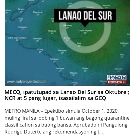
MECQ, ipatutupad sa Lanao Del Sur sa Oktubre ;
NCR at 5 pang lugar, isasailalim sa GCQ
METRO MANILA – Epektibo simula October 1, 2020,
muling iiral sa loob ng 1 buwan ang bagong quarantine
classification sa buong bansa. Aprubado ni Pangulong
Rodrigo Duterte ang rekomendasyon ng […]