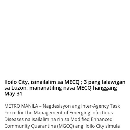
Iloilo City, isinailalim sa MECQ ; 3 pang lalawigan
sa Luzon, mananatiling nasa MECQ hanggang
May 31
METRO MANILA – Nagdesisyon ang Inter-Agency Task
Force for the Management of Emerging Infectious
Diseases na isailalim na rin sa Modified Enhanced
Community Quarantine (MGCQ) ang Iloilo City simula