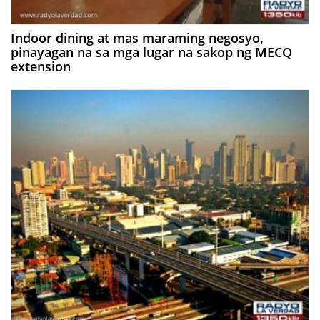
Indoor dining at mas maraming negosyo,
pinayagan na sa mga lugar na sakop ng MECQ
extension