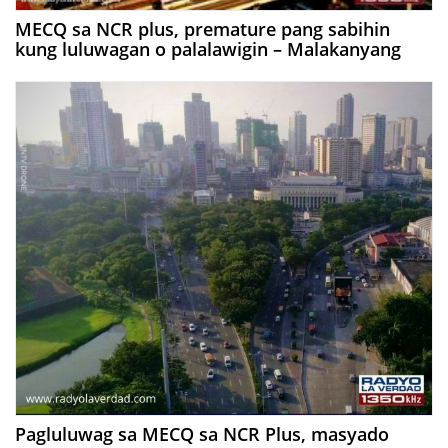
MECQ sa NCR plus, premature pang sabihin
kung luluwagan o palalawigin – Malakanyang
Pagluluwag sa MECQ sa NCR Plus, masyado